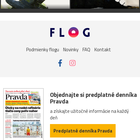
Podmienky flogu
Novinky
FAQ
Kontakt
Objednajte si predplatné denníka
Pravda
a získajte užitočné informácie na každý
deň
Predplatné denníka Pravda