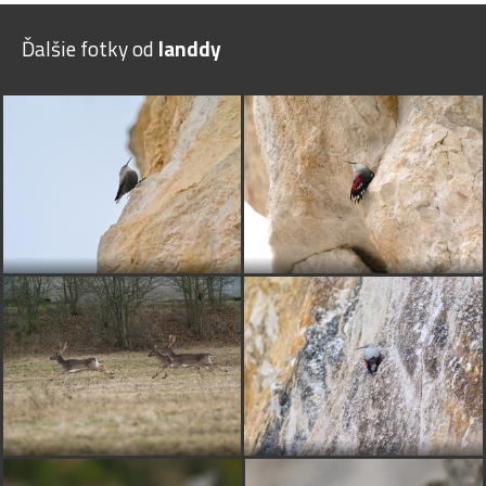
Ďalšie fotky od
landdy