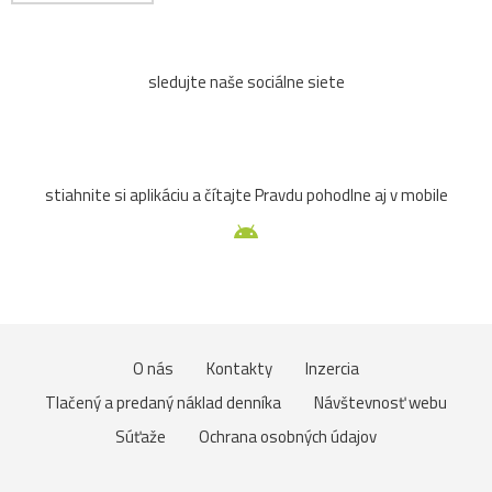
sledujte naše sociálne siete
stiahnite si aplikáciu a čítajte Pravdu pohodlne aj v mobile
O nás
Kontakty
Inzercia
Tlačený a predaný náklad denníka
Návštevnosť webu
Súťaže
Ochrana osobných údajov