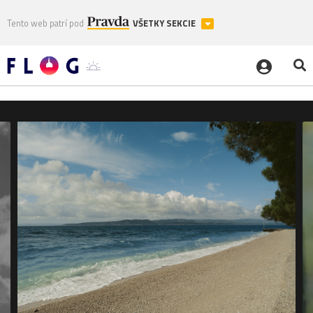
Tento web patrí pod
VŠETKY SEKCIE