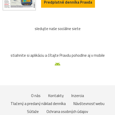
Predplatné denníka Pravda
sledujte naše sociálne siete
stiahnite si aplikáciu a čítajte Pravdu pohodlne aj v mobile
O nás
Kontakty
Inzercia
Tlačený a predaný náklad denníka
Návštevnosť webu
Súťaže
Ochrana osobných údajov