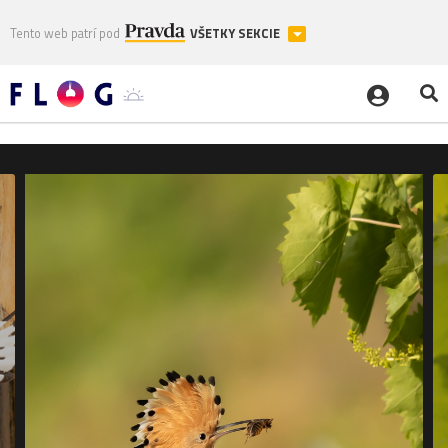
Tento web patrí pod
VŠETKY SEKCIE