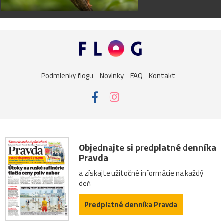
Podmienky flogu
Novinky
FAQ
Kontakt
Objednajte si predplatné denníka
Pravda
a získajte užitočné informácie na každý
deň
Predplatné denníka Pravda