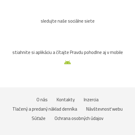
sledujte naše sociálne siete
stiahnite si aplikáciu a čítajte Pravdu pohodlne aj v mobile
O nás
Kontakty
Inzercia
Tlačený a predaný náklad denníka
Návštevnosť webu
Súťaže
Ochrana osobných údajov