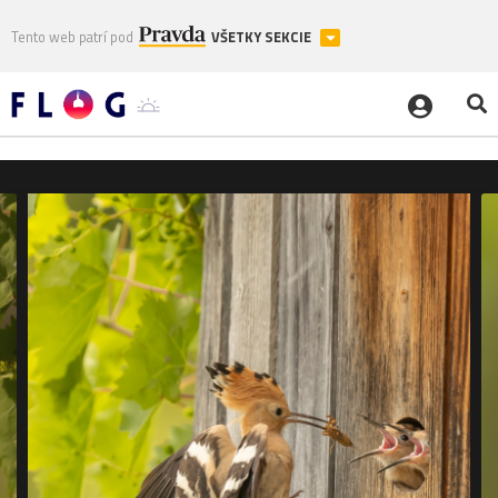
Tento web patrí pod
VŠETKY SEKCIE