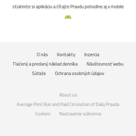
stiahnite si aplikáciu a čítajte Pravdu pohodlne aj v mobile
O nás
Kontakty
Inzercia
Tlačený a predaný náklad denníka
Návštevnosť webu
Súťaže
Ochrana osobných údajov
About us
Average Print Run and Paid Circulation of Daily Pravda
Cookies
Nastavenie súkromia