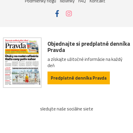
Podmienky flogu
Novinky
FAQ
Kontakt
Objednajte si predplatné denníka
Pravda
a získajte užitočné informácie na každý
deň
Predplatné denníka Pravda
sledujte naše sociálne siete