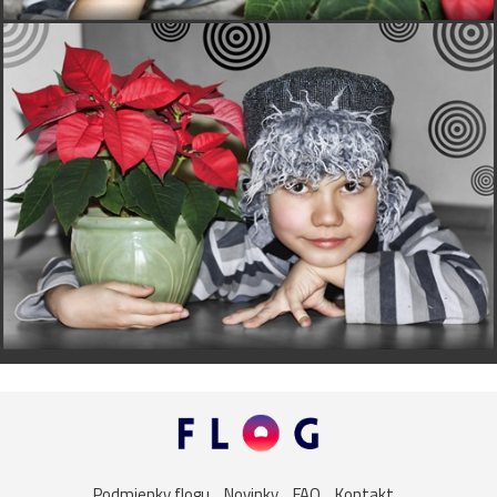
Podmienky flogu
Novinky
FAQ
Kontakt