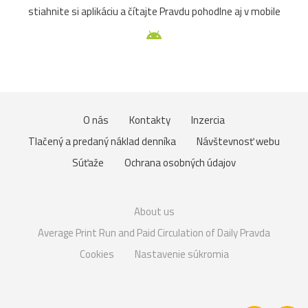
stiahnite si aplikáciu a čítajte Pravdu pohodlne aj v mobile
O nás
Kontakty
Inzercia
Tlačený a predaný náklad denníka
Návštevnosť webu
Súťaže
Ochrana osobných údajov
About us
Average Print Run and Paid Circulation of Daily Pravda
Cookies
Nastavenie súkromia