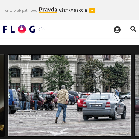
Tento web patrí pod
VŠETKY SEKCIE