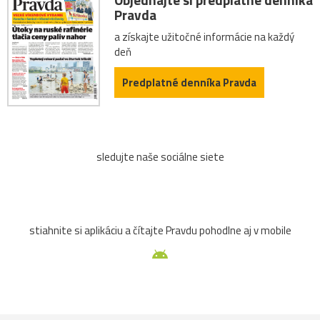
Pravda
a získajte užitočné informácie na každý
deň
Predplatné denníka Pravda
sledujte naše sociálne siete
stiahnite si aplikáciu a čítajte Pravdu pohodlne aj v mobile