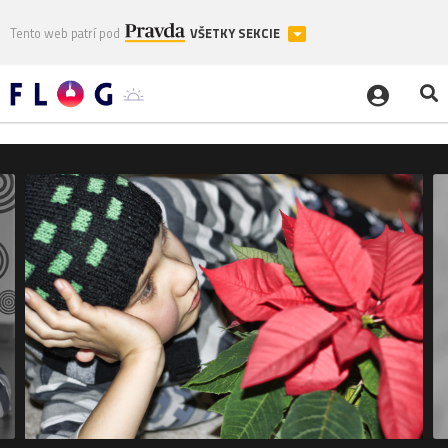
Tento web patrí pod
VŠETKY SEKCIE