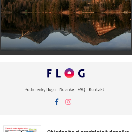
Podmienky flogu
Novinky
FAQ
Kontakt
Objednajte si predplatné denníka