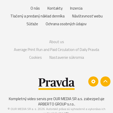
O nás
Kontakty
Inzercia
Tlačený a predaný náklad denníka
Návštevnosť webu
Súťaže
Ochrana osobných údajov
About us
Average Print Run and Paid Circulation of Daily Pravda
Cookies
Nastavenie súkromia
Kompletný video servis pre OUR MEDIA SR a.s. zabezpečuje
ARBERTO GROUP s.r.o.
.
© OUR MEDIA SR a. s. 2026. Autorské práva sú vyhradené a vykonáva ich