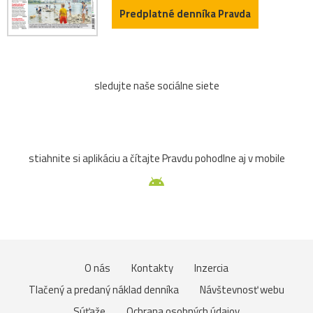
Predplatné denníka Pravda
sledujte naše sociálne siete
stiahnite si aplikáciu a čítajte Pravdu pohodlne aj v mobile
O nás
Kontakty
Inzercia
Tlačený a predaný náklad denníka
Návštevnosť webu
Súťaže
Ochrana osobných údajov