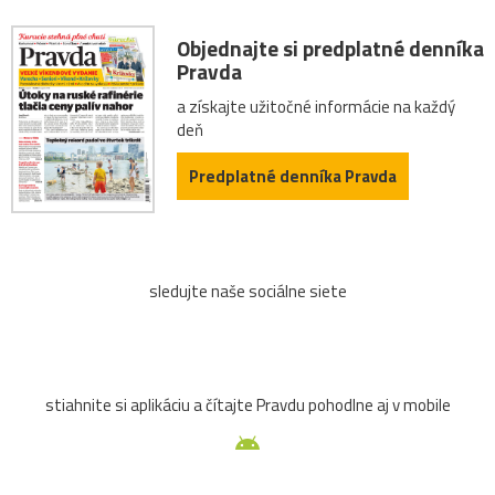
Objednajte si predplatné denníka
Pravda
a získajte užitočné informácie na každý
deň
Predplatné denníka Pravda
sledujte naše sociálne siete
stiahnite si aplikáciu a čítajte Pravdu pohodlne aj v mobile