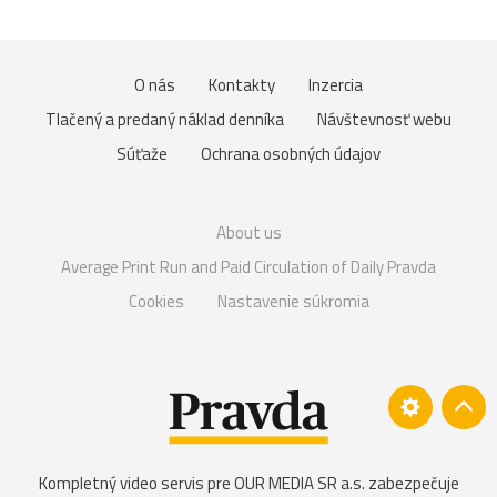
O nás
Kontakty
Inzercia
Tlačený a predaný náklad denníka
Návštevnosť webu
Súťaže
Ochrana osobných údajov
About us
Average Print Run and Paid Circulation of Daily Pravda
Cookies
Nastavenie súkromia
Kompletný video servis pre OUR MEDIA SR a.s. zabezpečuje