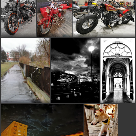
alebo iba zvedavca... +++++
Echinocactus
pred 9 rokmi
:-)
R
Robson65
pred 9 rokmi
:D fotka na cvrknutie...aspoň pre mňa, keď som zbadal
tie oči tak som mal na mále...parádny moment si vystihol
Ludmar
pred 9 rokmi
trefné, zaujímavé, fajn
DL
pred 9 rokmi
pekné .... :)
don
pred 9 rokmi
kuk
golopeter
pred 9 rokmi
Sú tu pri ľuďoch častejšie a častejšie 📷 👍 ⭐⭐⭐⭐⭐
J
J.BOND
pred 9 rokmi