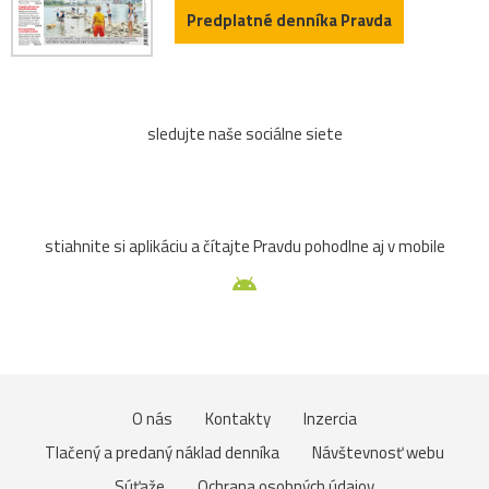
Predplatné denníka Pravda
sledujte naše sociálne siete
stiahnite si aplikáciu a čítajte Pravdu pohodlne aj v mobile
O nás
Kontakty
Inzercia
Tlačený a predaný náklad denníka
Návštevnosť webu
Súťaže
Ochrana osobných údajov