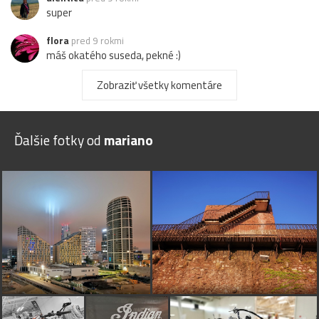
super
flora
pred 9 rokmi
máš okatého suseda, pekné :)
gombicka94
pred 9 rokmi
Zobraziť všetky komentáre
super
hasič
pred 9 rokmi
Ďalšie fotky od
mariano
Áno pohotové foto!!!
duzo
pred 9 rokmi
Pekný kuk a pohotový fotograf.
stefann
pred 9 rokmi
pekne
moto-foto
pred 9 rokmi
..dobrý moment..
S
SONY-Cyber-shot-6.0
pred 9 rokmi
...prekvapený a zvedavý, či ide o útočníka, nepriateľa,