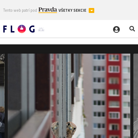
Tento web patrí pod
VŠETKY SEKCIE