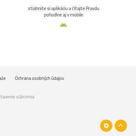
stiahnite si aplikáciu a čítajte Pravdu
pohodlne aj v mobile
aže
Ochrana osobných údajov
tavenie súkromia