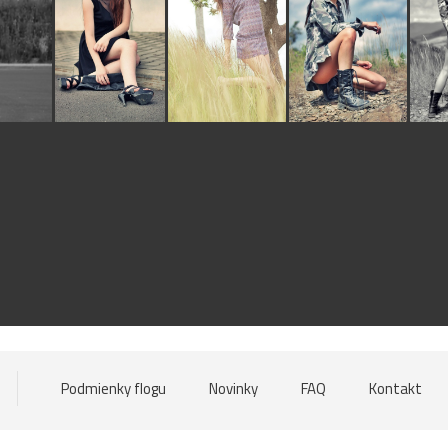
Podmienky flogu
Novinky
FAQ
Kontakt