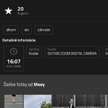
20
flogerov
dlhom
dni
záhrade
Detailné informácie
výrobca
model
oh
Kodak
DX7590 ZOOM DIGITAL CAMERA
3
16:07
03.01.2004
Ďalšie fotky od
Meey