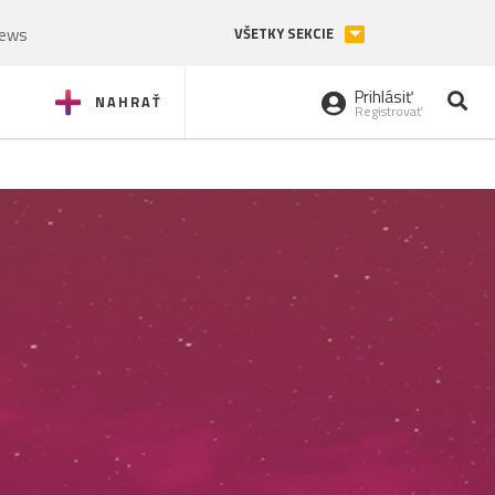
News
VŠETKY SEKCIE
Prihlásiť
NAHRAŤ
Registrovať