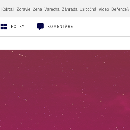
Koktail
Zdravie
Žena
Varecha
Záhrada
Užitočná
Video
Defence
FOTKY
KOMENTÁRE