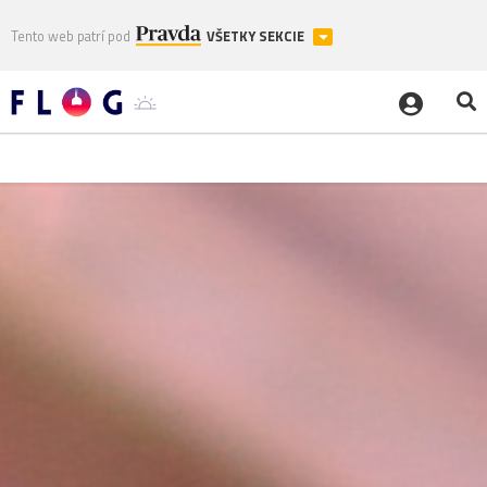
Tento web patrí pod
VŠETKY SEKCIE