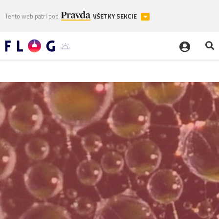
Tento web patrí pod
VŠETKY SEKCIE