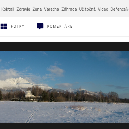
Koktail
Zdravie
Žena
Varecha
Záhrada
Užitočná
Video
Defence
FOTKY
KOMENTÁRE