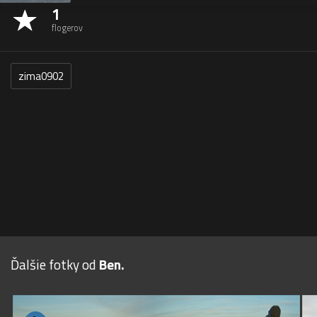
1
flogerov
zima0902
Ďalšie fotky od
Ben.