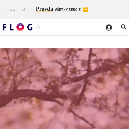
Tento web patrí pod
VŠETKY SEKCIE