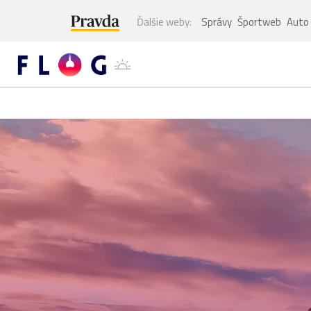
Ďalšie weby:
Správy
Športweb
Auto