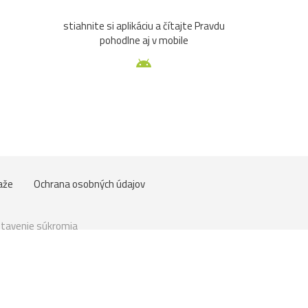
stiahnite si aplikáciu a čítajte Pravdu
pohodlne aj v mobile
aže
Ochrana osobných údajov
tavenie súkromia