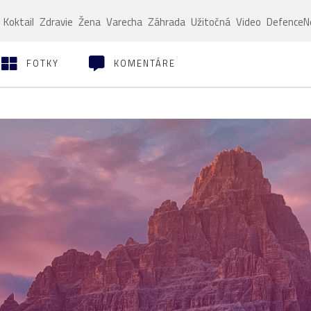
Koktail
Zdravie
Žena
Varecha
Záhrada
Užitočná
Video
Defence
FOTKY
KOMENTÁRE