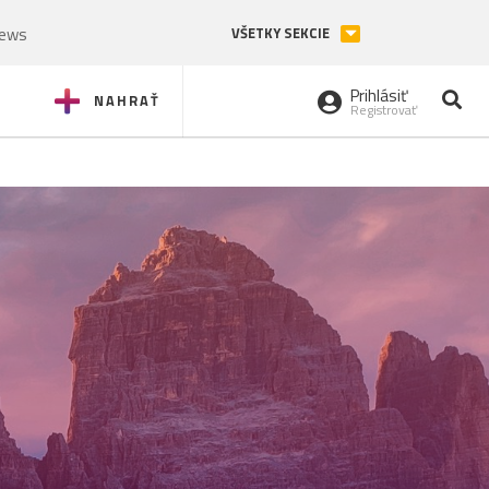
News
VŠETKY SEKCIE
Prihlásiť
NAHRAŤ
Registrovať