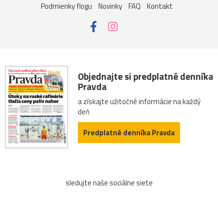
Podmienky flogu
Novinky
FAQ
Kontakt
Objednajte si predplatné denníka
Pravda
a získajte užitočné informácie na každý
deň
Predplatné denníka Pravda
sledujte naše sociálne siete