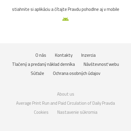
stiahnite si aplikáciu a čítajte Pravdu pohodlne aj v mobile
O nás
Kontakty
Inzercia
Tlačený a predaný náklad denníka
Návštevnosť webu
Súťaže
Ochrana osobných údajov
About us
Average Print Run and Paid Circulation of Daily Pravda
Cookies
Nastavenie súkromia