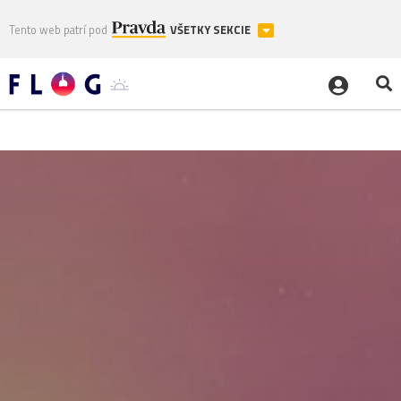
Tento web patrí pod
VŠETKY SEKCIE