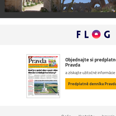
Objednajte si predplat
Pravda
a získajte užitočné informácie
Predplatné denníka Pravd