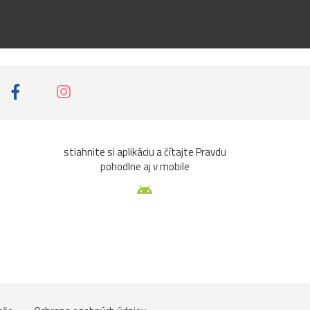
stiahnite si aplikáciu a čítajte Pravdu
pohodlne aj v mobile