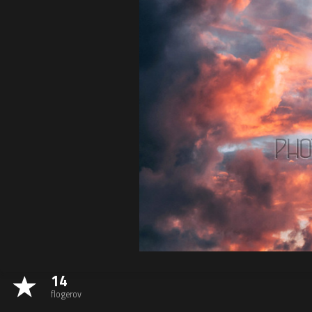
14
flogerov