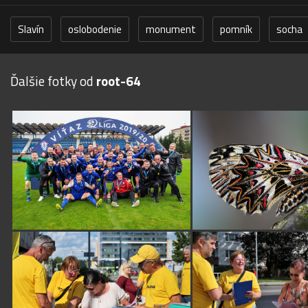
Slavín
oslobodenie
monument
pomník
socha
Ďalšie fotky od
root-64