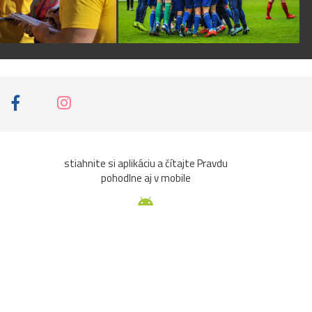
stiahnite si aplikáciu a čítajte Pravdu
pohodlne aj v mobile