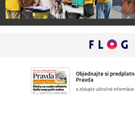
Objednajte si predplat
Pravda
a získajte užitočné informácie
Predplatné denníka Pravd