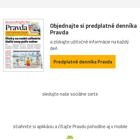
Objednajte si predplatné denníka
Pravda
a získajte užitočné informácie na každý
deň
Predplatné denníka Pravda
sledujte naše sociálne siete
stiahnite si aplikáciu a čítajte Pravdu pohodlne aj v mobile