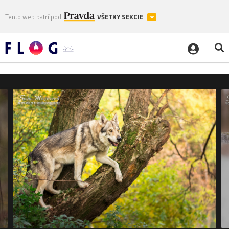
Tento web patrí pod
VŠETKY SEKCIE