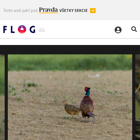
Tento web patrí pod
VŠETKY SEKCIE