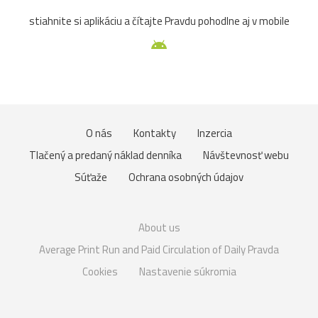
stiahnite si aplikáciu a čítajte Pravdu pohodlne aj v mobile
O nás
Kontakty
Inzercia
Tlačený a predaný náklad denníka
Návštevnosť webu
Súťaže
Ochrana osobných údajov
About us
Average Print Run and Paid Circulation of Daily Pravda
Cookies
Nastavenie súkromia