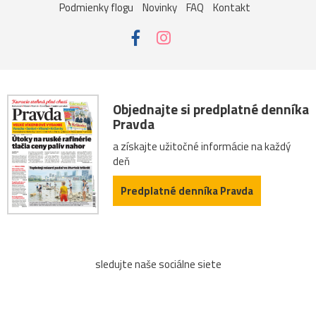
Podmienky flogu
Novinky
FAQ
Kontakt
Objednajte si predplatné denníka
Pravda
a získajte užitočné informácie na každý
deň
Predplatné denníka Pravda
sledujte naše sociálne siete