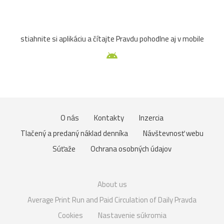
stiahnite si aplikáciu a čítajte Pravdu pohodlne aj v mobile
O nás
Kontakty
Inzercia
Tlačený a predaný náklad denníka
Návštevnosť webu
Súťaže
Ochrana osobných údajov
About us
Average Print Run and Paid Circulation of Daily Pravda
Cookies
Nastavenie súkromia