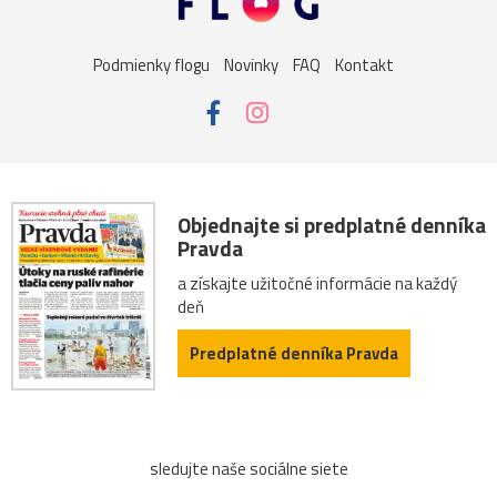
Podmienky flogu
Novinky
FAQ
Kontakt
Objednajte si predplatné denníka
Pravda
a získajte užitočné informácie na každý
deň
Predplatné denníka Pravda
sledujte naše sociálne siete