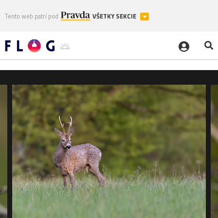
Tento web patrí pod
VŠETKY SEKCIE