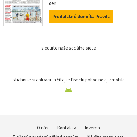
deň
Predplatné denníka Pravda
sledujte naše sociálne siete
stiahnite si aplikáciu a čítajte Pravdu pohodlne aj v mobile
O nás
Kontakty
Inzercia