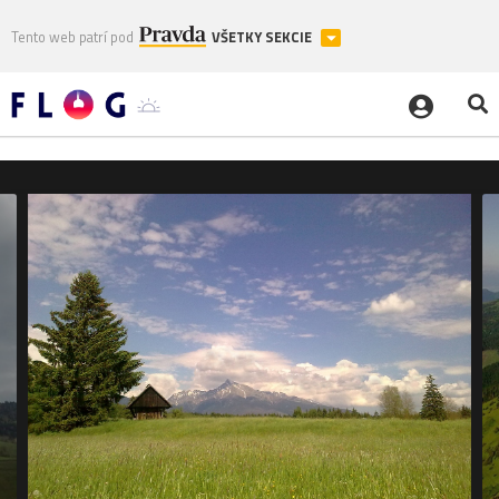
Tento web patrí pod
VŠETKY SEKCIE