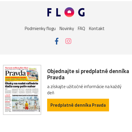
Podmienky flogu
Novinky
FAQ
Kontakt
Objednajte si predplatné denníka
Pravda
a získajte užitočné informácie na každý
deň
Predplatné denníka Pravda