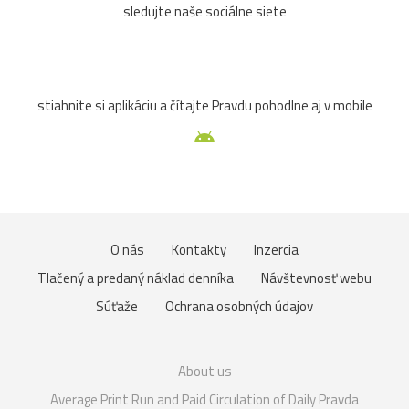
sledujte naše sociálne siete
stiahnite si aplikáciu a čítajte Pravdu pohodlne aj v mobile
O nás
Kontakty
Inzercia
Tlačený a predaný náklad denníka
Návštevnosť webu
Súťaže
Ochrana osobných údajov
About us
Average Print Run and Paid Circulation of Daily Pravda