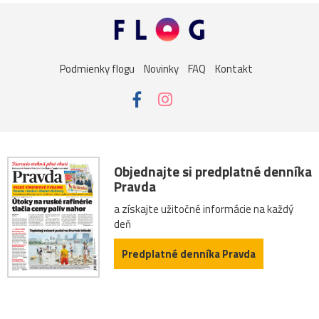
Podmienky flogu
Novinky
FAQ
Kontakt
Objednajte si predplatné denníka
Pravda
a získajte užitočné informácie na každý
deň
Predplatné denníka Pravda