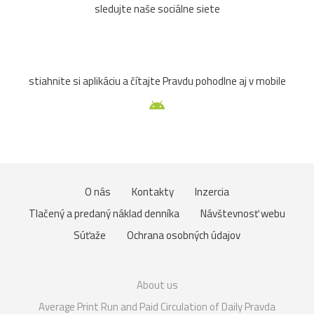
sledujte naše sociálne siete
stiahnite si aplikáciu a čítajte Pravdu pohodlne aj v mobile
O nás
Kontakty
Inzercia
Tlačený a predaný náklad denníka
Návštevnosť webu
Súťaže
Ochrana osobných údajov
About us
Average Print Run and Paid Circulation of Daily Pravda