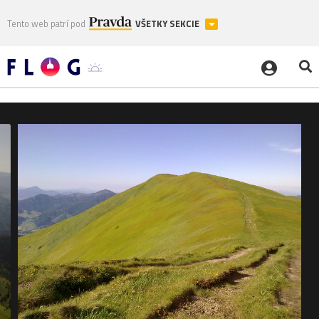
Tento web patrí pod
VŠETKY SEKCIE