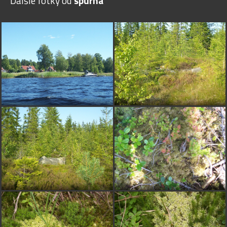
Ďalšie fotky od
spurna