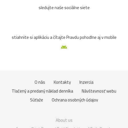
sledujte naše sociálne siete
stiahnite si aplikáciu a čítajte Pravdu pohodlne aj v mobile
O nás
Kontakty
Inzercia
Tlačený a predaný náklad denníka
Návštevnosť webu
Súťaže
Ochrana osobných údajov
About us