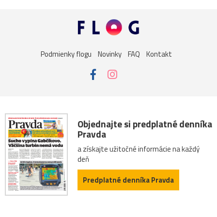
Podmienky flogu
Novinky
FAQ
Kontakt
Objednajte si predplatné denníka
Pravda
a získajte užitočné informácie na každý
deň
Predplatné denníka Pravda