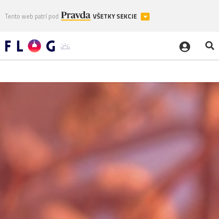
Tento web patrí pod
VŠETKY SEKCIE