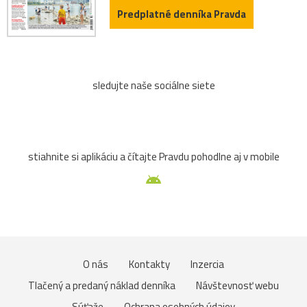
Predplatné denníka Pravda
sledujte naše sociálne siete
stiahnite si aplikáciu a čítajte Pravdu pohodlne aj v mobile
O nás
Kontakty
Inzercia
Tlačený a predaný náklad denníka
Návštevnosť webu
Súťaže
Ochrana osobných údajov