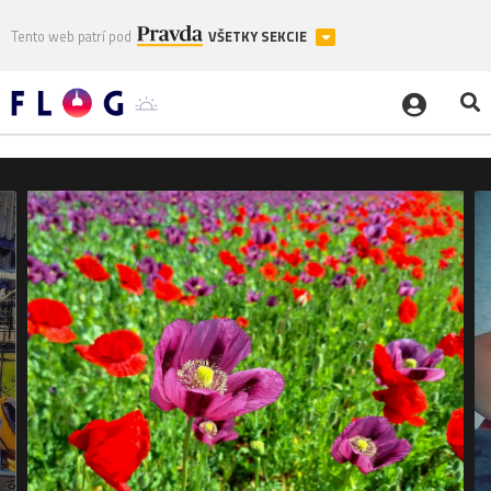
Tento web patrí pod
VŠETKY SEKCIE