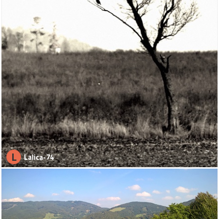
L
Lalica-74