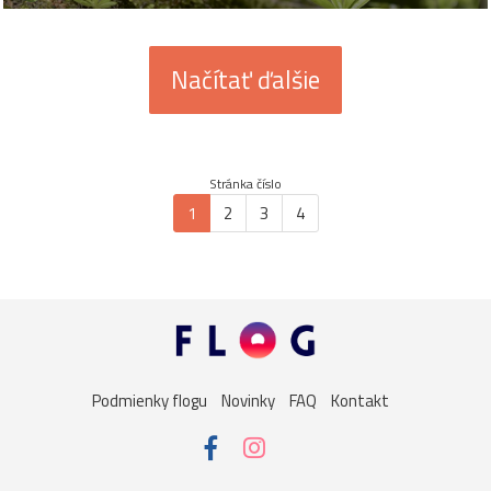
Načítať ďalšie
Stránka číslo
1
2
3
4
Podmienky flogu
Novinky
FAQ
Kontakt