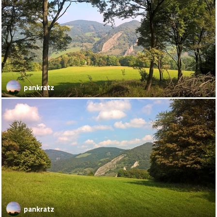
pankratz
pankratz