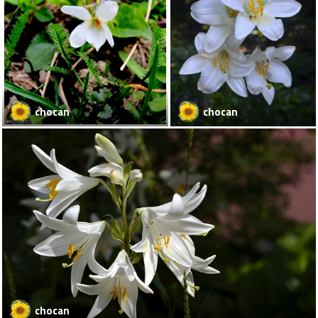
chocan
chocan
chocan