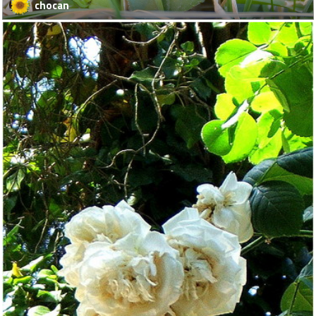
chocan