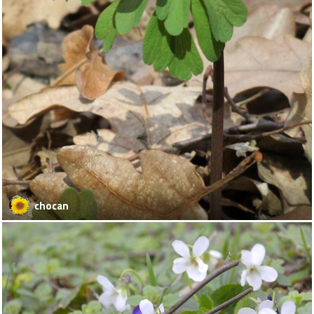
chocan