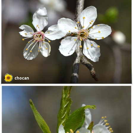
chocan