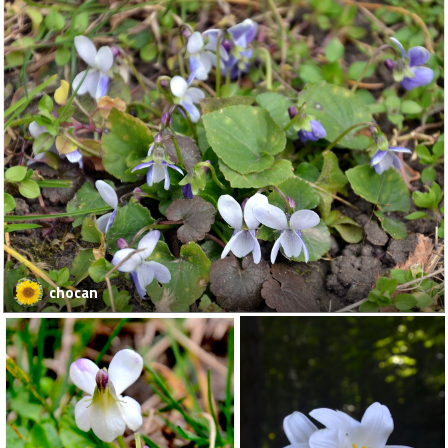
chocan