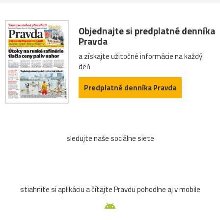
Objednajte si predplatné denníka
Pravda
a získajte užitočné informácie na každý
deň
Predplatné denníka Pravda
sledujte naše sociálne siete
stiahnite si aplikáciu a čítajte Pravdu pohodlne aj v mobile