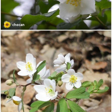
chocan