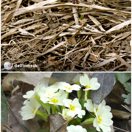
delfinmsvk