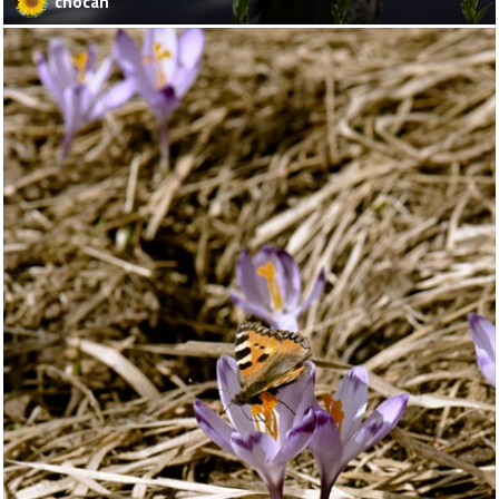
chocan