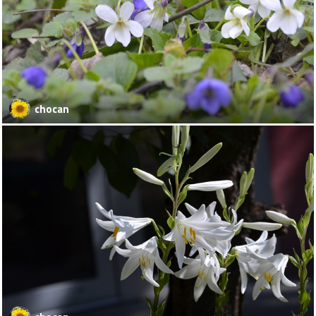
chocan