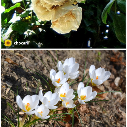
chocan