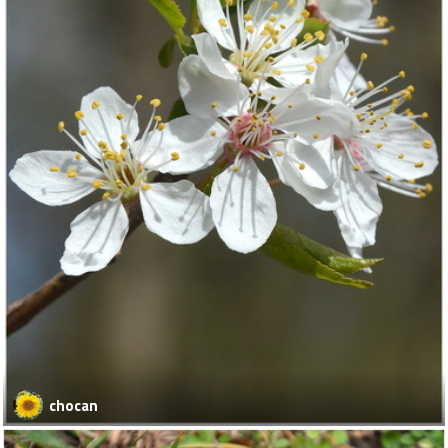
chocan