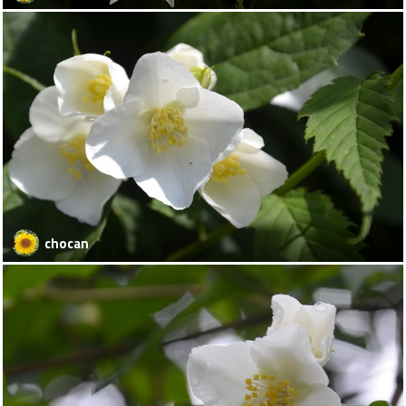
chocan