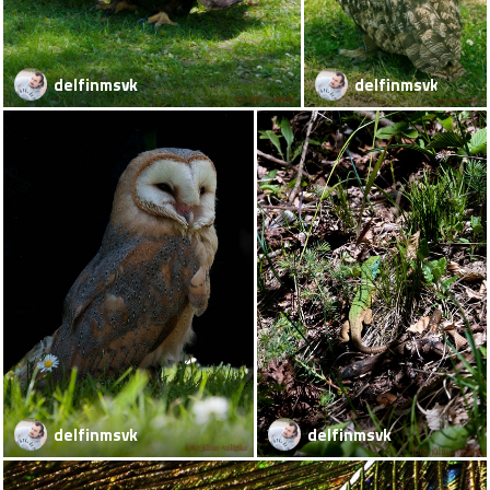
delfinmsvk
delfinmsvk
delfinmsvk
delfinmsvk