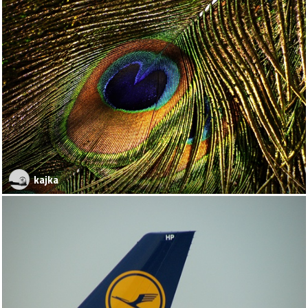
kajka