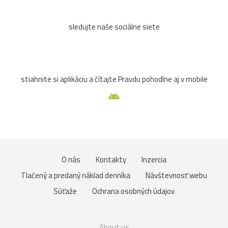
sledujte naše sociálne siete
stiahnite si aplikáciu a čítajte Pravdu pohodlne aj v mobile
O nás
Kontakty
Inzercia
Tlačený a predaný náklad denníka
Návštevnosť webu
Súťaže
Ochrana osobných údajov
About us