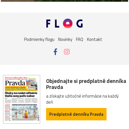
Podmienky flogu
Novinky
FAQ
Kontakt
Objednajte si predplatné denníka
Pravda
a získajte užitočné informácie na každý
deň
Predplatné denníka Pravda