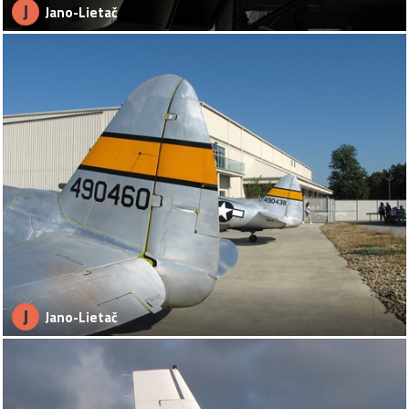
J
Jano-Lietač
J
Jano-Lietač