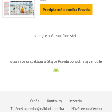
Predplatné denníka Pravda
sledujte naše sociálne siete
stiahnite si aplikáciu a čítajte Pravdu pohodlne aj v mobile
O nás
Kontakty
Inzercia
Tlačený a predaný náklad denníka
Návštevnosť webu