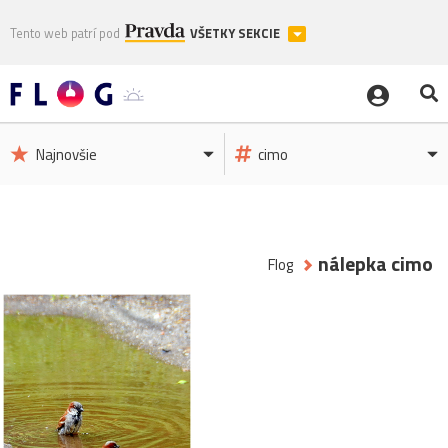
Tento web patrí pod
VŠETKY SEKCIE
Najnovšie
cimo
nálepka cimo
Flog