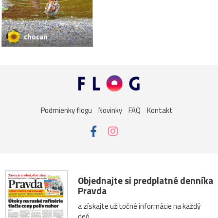
chocan
Podmienky flogu
Novinky
FAQ
Kontakt
Objednajte si predplatné denníka
Pravda
a získajte užitočné informácie na každý
deň