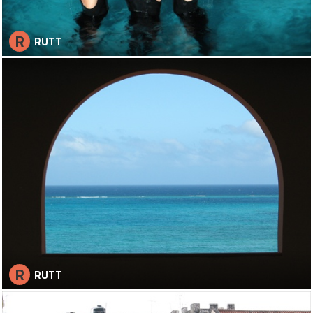
R
RUTT
R
RUTT