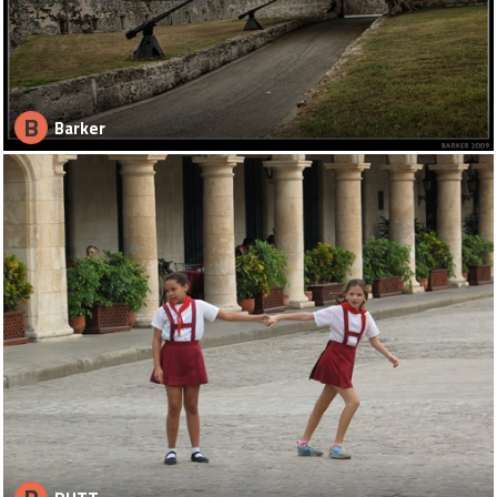
B
Barker