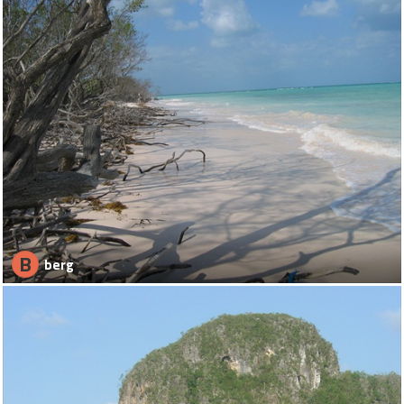
B
berg