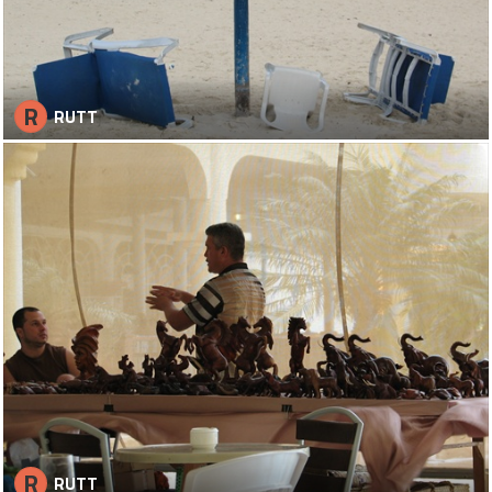
R
RUTT
R
RUTT