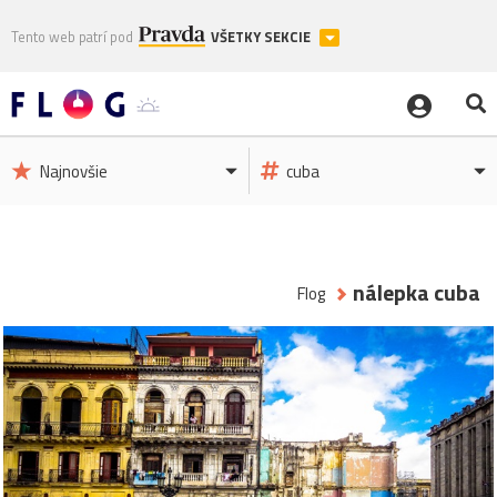
Tento web patrí pod
VŠETKY SEKCIE
Najnovšie
cuba
nálepka cuba
Flog