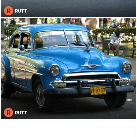
R
RUTT
R
RUTT