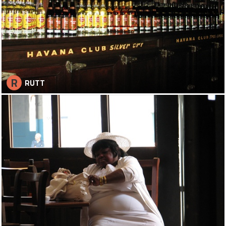
R
RUTT