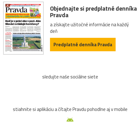
Objednajte si predplatné denníka
Pravda
a získajte užitočné informácie na každý
deň
Predplatné denníka Pravda
sledujte naše sociálne siete
stiahnite si aplikáciu a čítajte Pravdu pohodlne aj v mobile