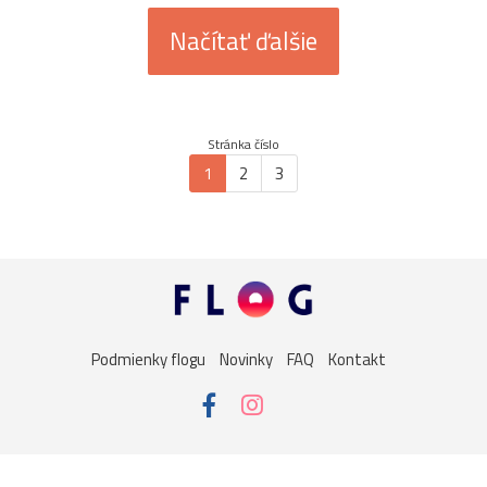
Načítať ďalšie
Stránka číslo
1
2
3
Podmienky flogu
Novinky
FAQ
Kontakt