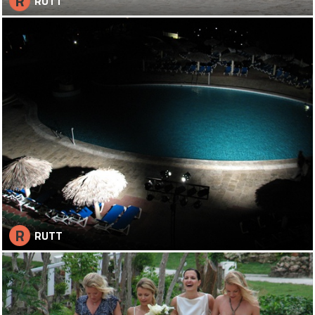
R
RUTT
R
RUTT