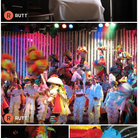
R
RUTT
R
RUTT