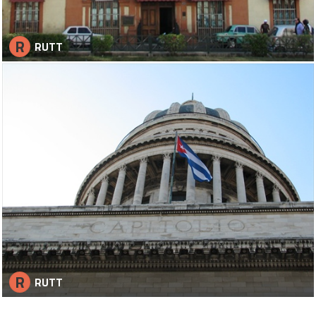
R
RUTT
R
RUTT