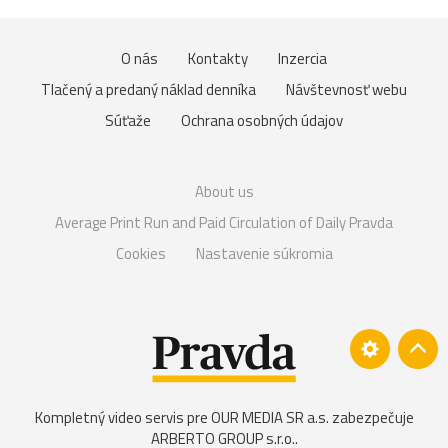
O nás
Kontakty
Inzercia
Tlačený a predaný náklad denníka
Návštevnosť webu
Súťaže
Ochrana osobných údajov
About us
Average Print Run and Paid Circulation of Daily Pravda
Cookies
Nastavenie súkromia
Kompletný video servis pre OUR MEDIA SR a.s. zabezpečuje
ARBERTO GROUP s.r.o.
.