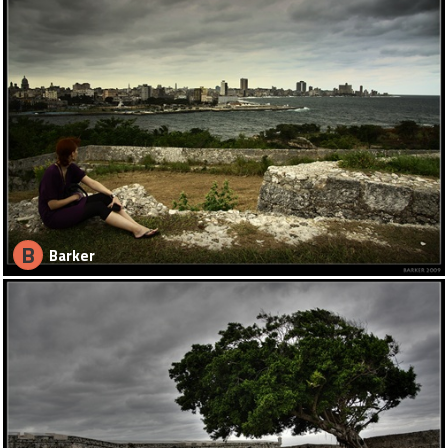
B
Barker