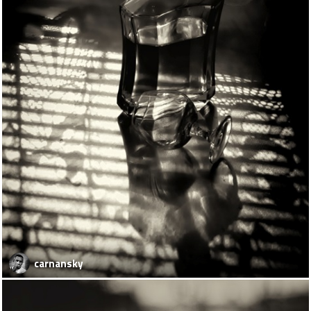
carnansky