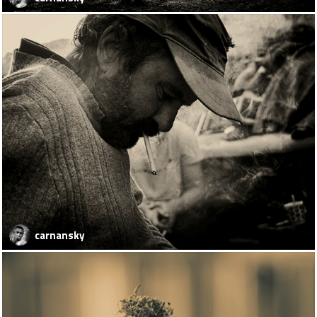
carnansky