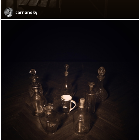
carnansky