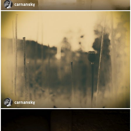
carnansky
carnansky