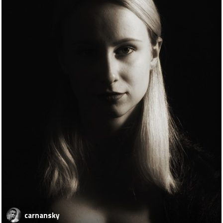
carnansky