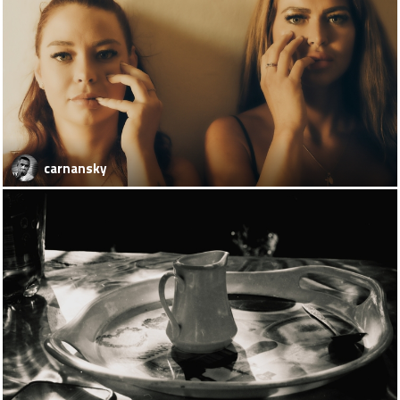
carnansky