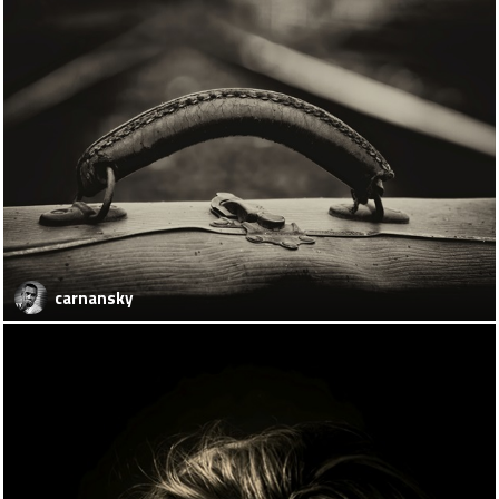
carnansky