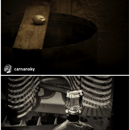
carnansky