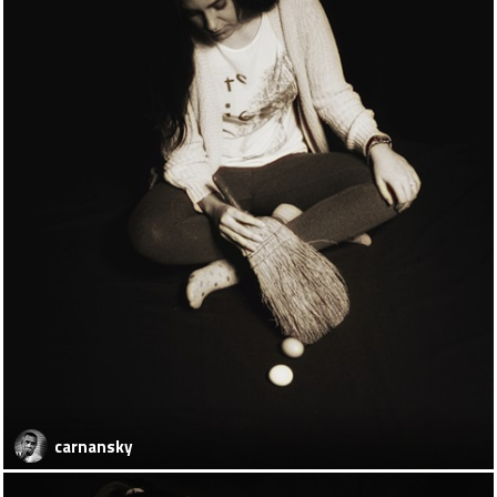
carnansky