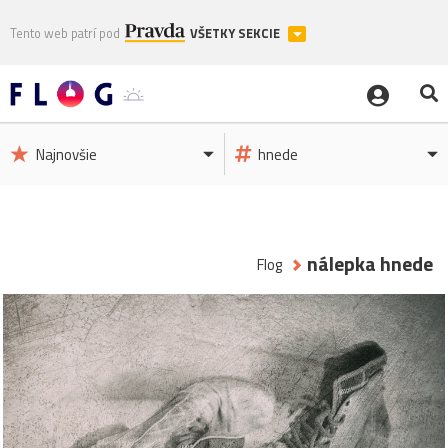
Tento web patrí pod
VŠETKY SEKCIE
Najnovšie
hnede
nálepka hnede
Flog