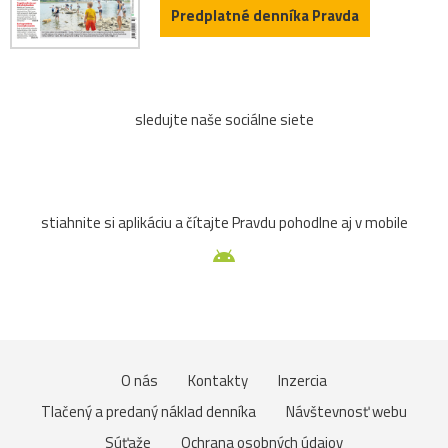
Predplatné denníka Pravda
sledujte naše sociálne siete
stiahnite si aplikáciu a čítajte Pravdu pohodlne aj v mobile
O nás
Kontakty
Inzercia
Tlačený a predaný náklad denníka
Návštevnosť webu
Súťaže
Ochrana osobných údajov