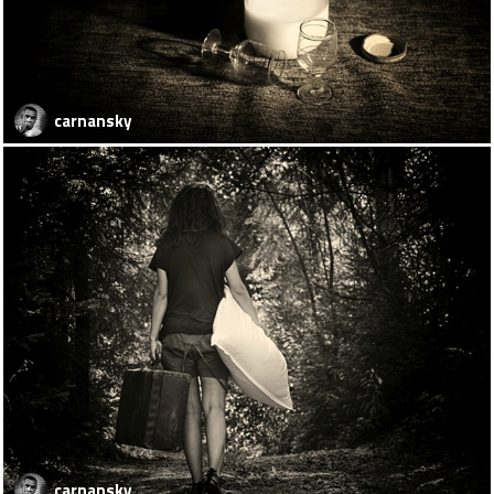
carnansky
carnansky