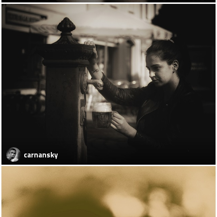
carnansky