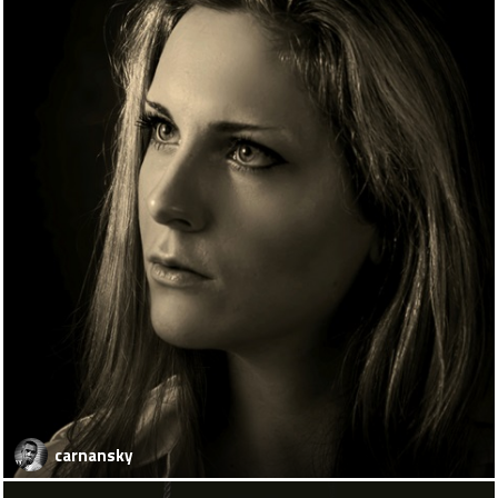
carnansky