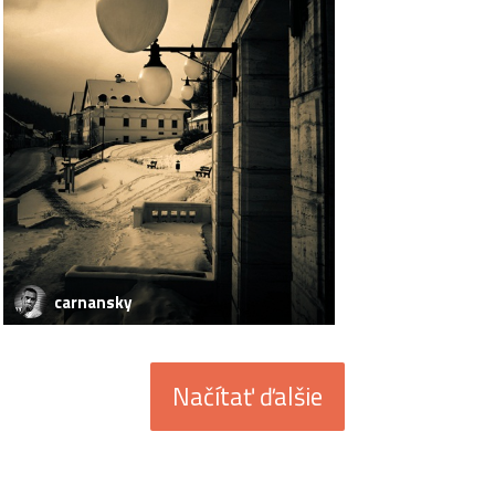
carnansky
Načítať ďalšie