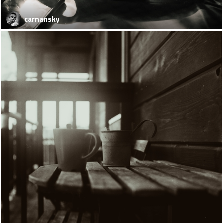
carnansky