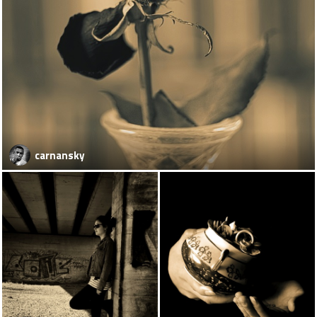
carnansky