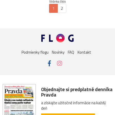
Stránka číslo
1
2
Podmienky flogu
Novinky
FAQ
Kontakt
Objednajte si predplatné denníka
Pravda
a získajte užitočné informácie na každý
deň