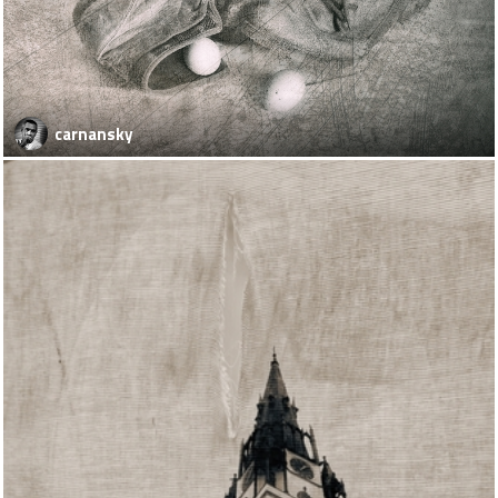
carnansky