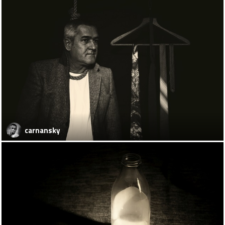
carnansky