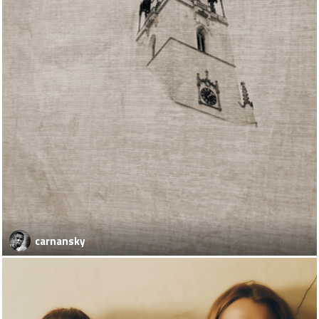
carnansky