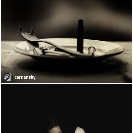
carnansky