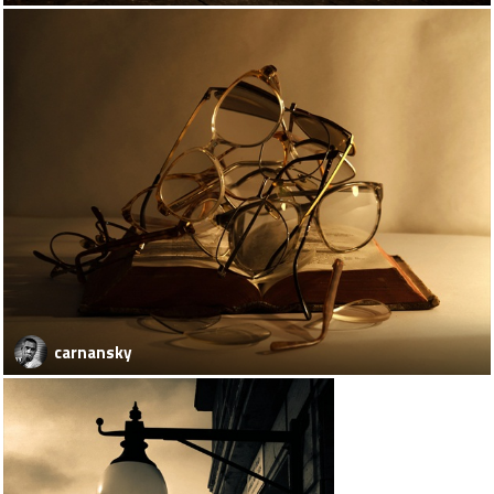
carnansky