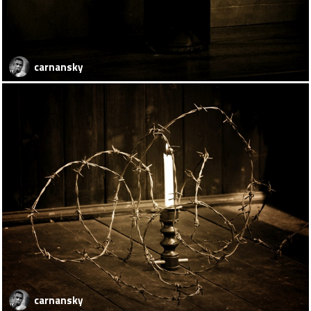
carnansky
carnansky