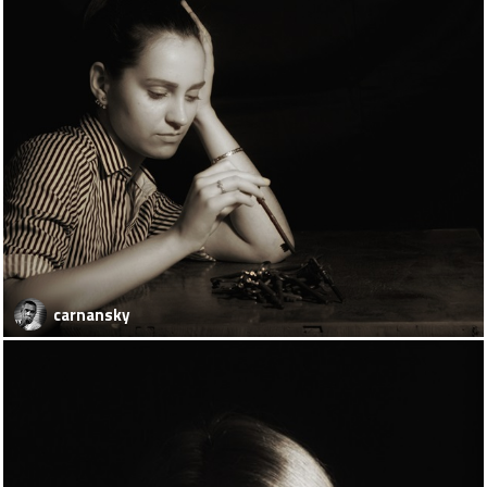
carnansky