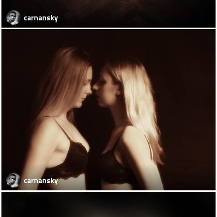
carnansky
carnansky