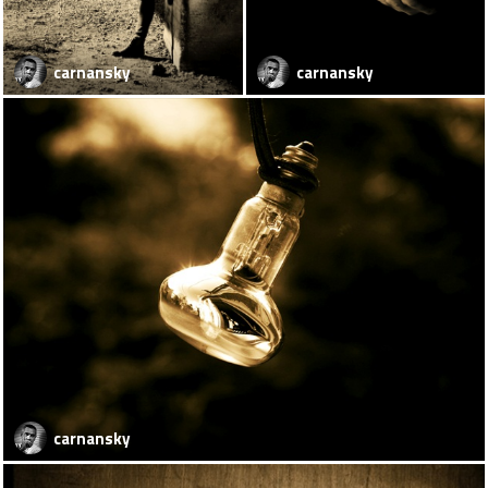
carnansky
carnansky
carnansky