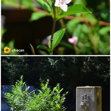
chocan