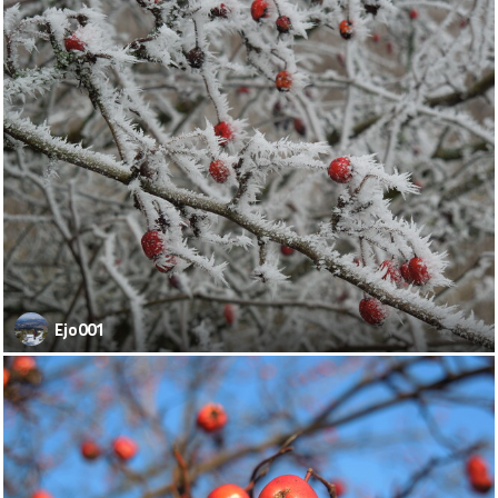
Ejo001