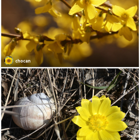
chocan