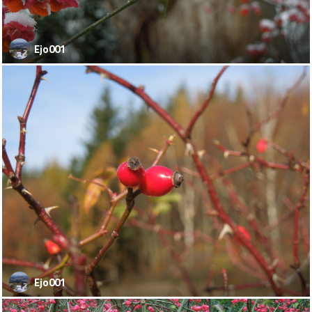
Ejo001
Ejo001