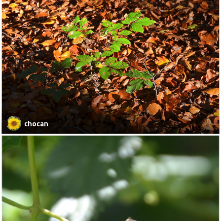
chocan