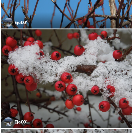
Ejo001
Ejo001