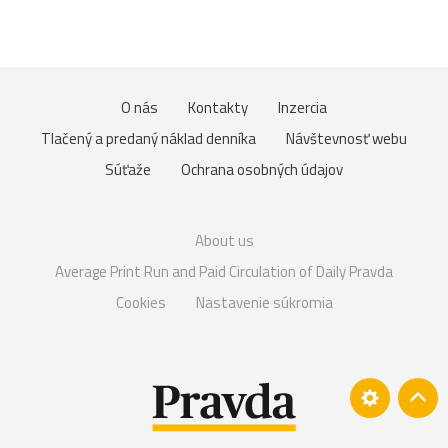
O nás
Kontakty
Inzercia
Tlačený a predaný náklad denníka
Návštevnosť webu
Súťaže
Ochrana osobných údajov
About us
Average Print Run and Paid Circulation of Daily Pravda
Cookies
Nastavenie súkromia