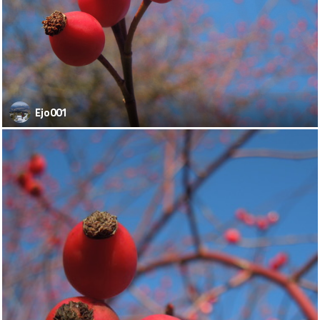
Ejo001