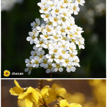
chocan