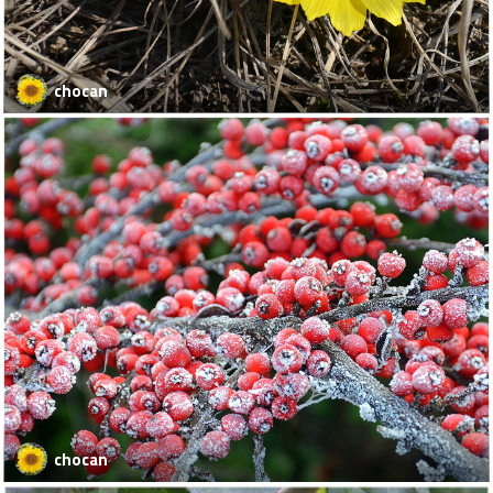
chocan
chocan