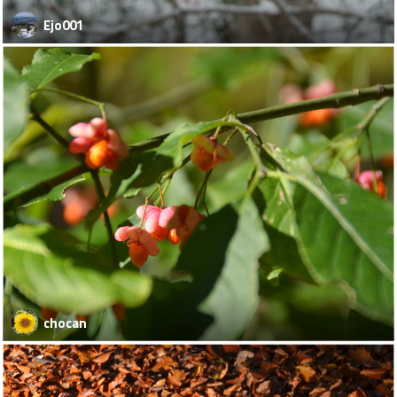
Ejo001
chocan