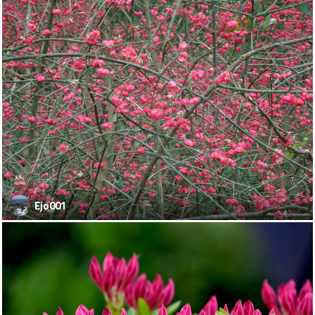
Ejo001