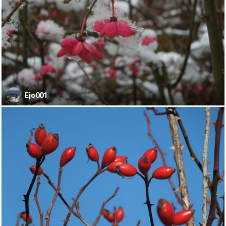
Ejo001