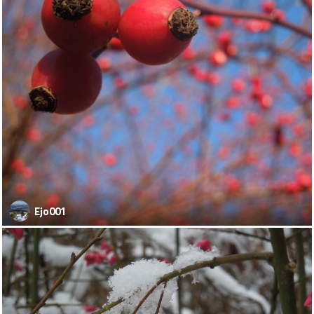
Ejo001