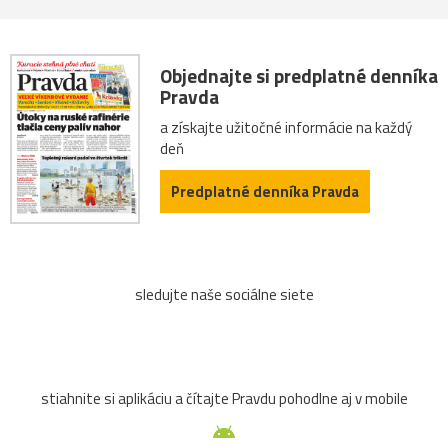
Objednajte si predplatné denníka
Pravda
a získajte užitočné informácie na každý
deň
Predplatné denníka Pravda
sledujte naše sociálne siete
stiahnite si aplikáciu a čítajte Pravdu pohodlne aj v mobile