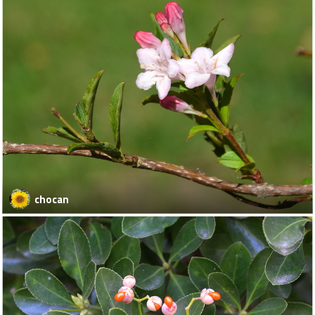
chocan