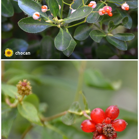
chocan