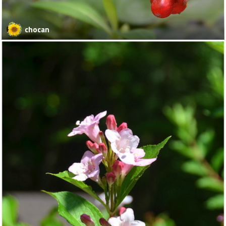
chocan