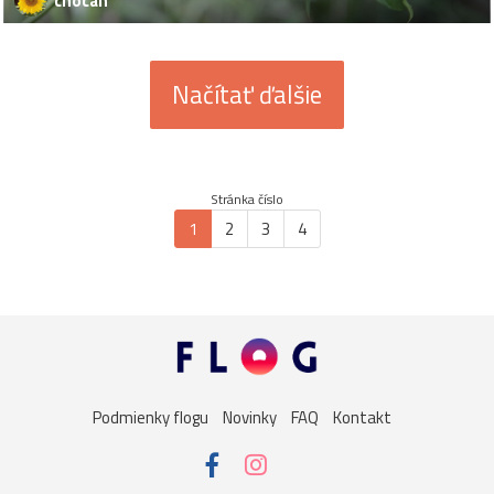
chocan
Načítať ďalšie
Stránka číslo
1
2
3
4
Podmienky flogu
Novinky
FAQ
Kontakt