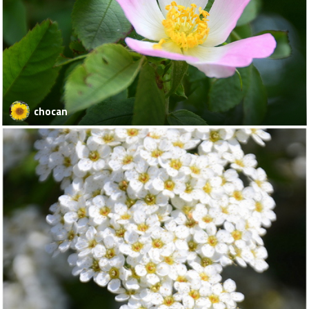
chocan