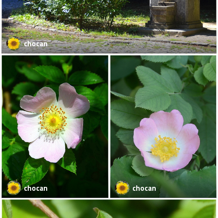
chocan
chocan
chocan