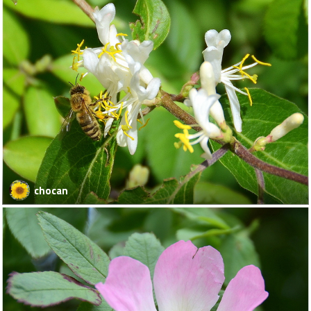
chocan