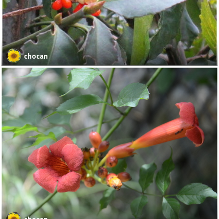
chocan