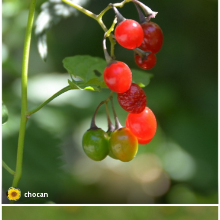
chocan