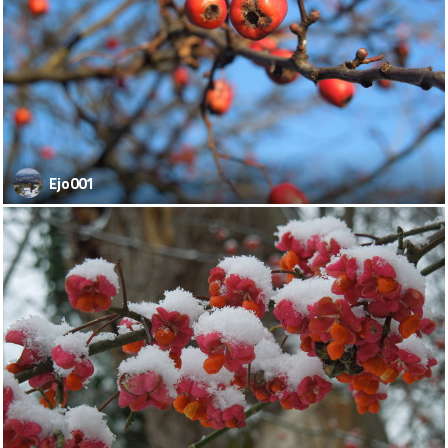
Ejo001