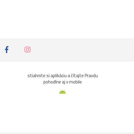
stiahnite si aplikáciu a čítajte Pravdu
pohodlne aj v mobile