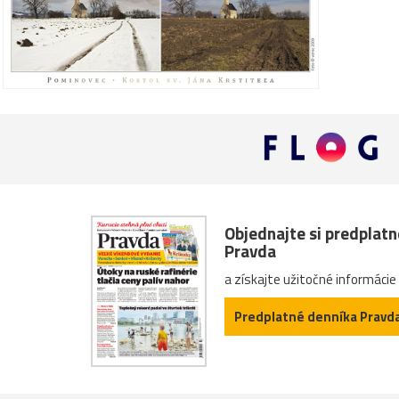
Objednajte si predplat
Pravda
a získajte užitočné informácie
Predplatné denníka Pravd