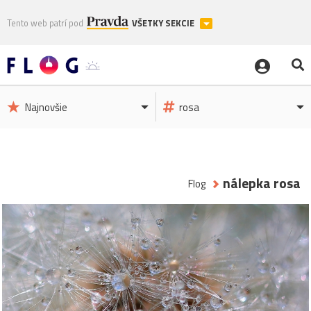
Tento web patrí pod
VŠETKY SEKCIE
Najnovšie
rosa
nálepka rosa
Flog