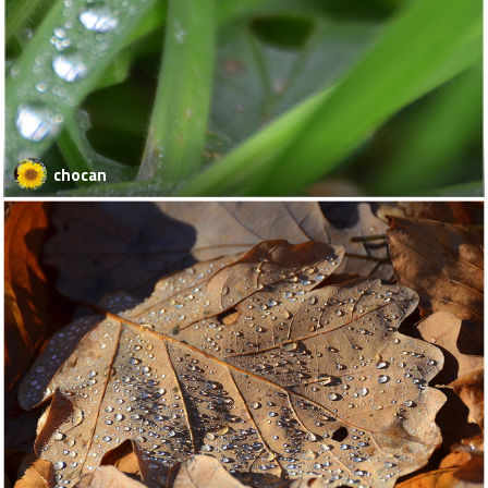
chocan