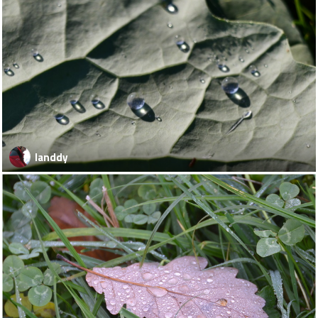
landdy