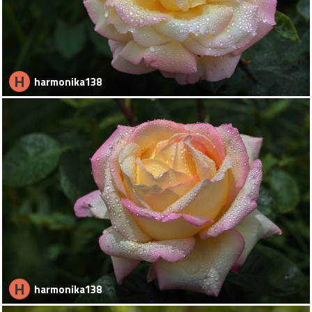
H
harmonika138
H
harmonika138