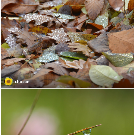
chocan