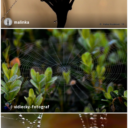
malinka
vidiecky-fotograf