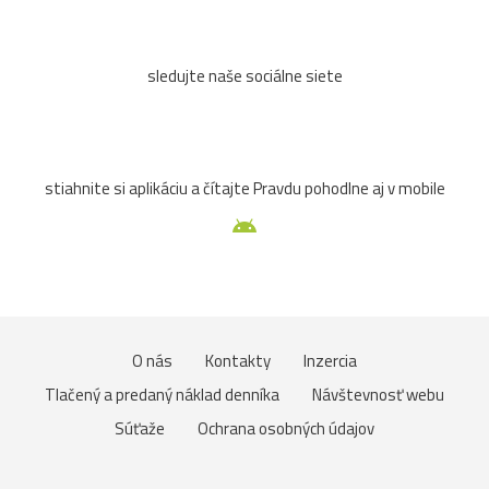
sledujte naše sociálne siete
stiahnite si aplikáciu a čítajte Pravdu pohodlne aj v mobile
O nás
Kontakty
Inzercia
Tlačený a predaný náklad denníka
Návštevnosť webu
Súťaže
Ochrana osobných údajov