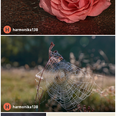
H
harmonika138
H
harmonika138