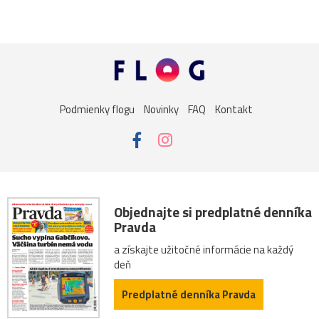
Podmienky flogu
Novinky
FAQ
Kontakt
Objednajte si predplatné denníka
Pravda
a získajte užitočné informácie na každý
deň
Predplatné denníka Pravda