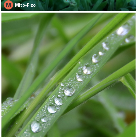
M
Mito-Fizo