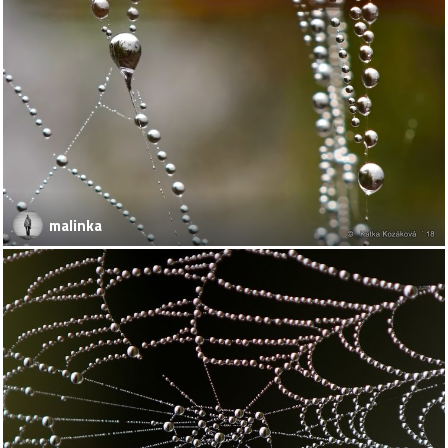
malinka