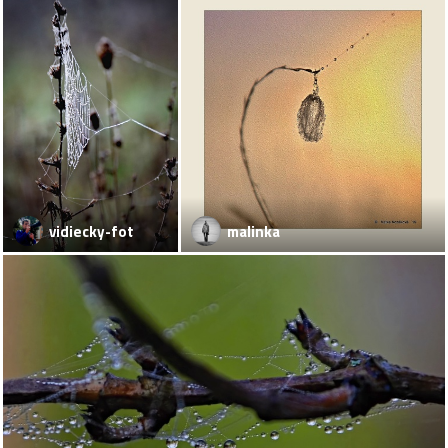
vidiecky-fotograf
malinka