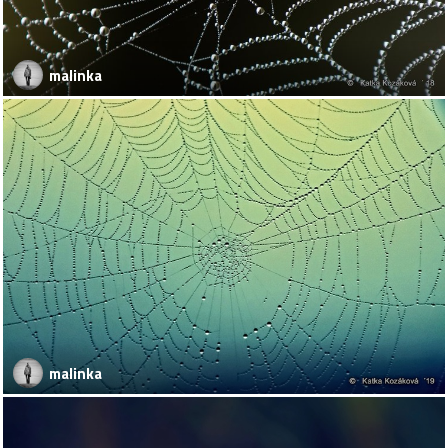
malinka
malinka