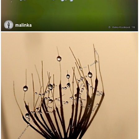
malinka