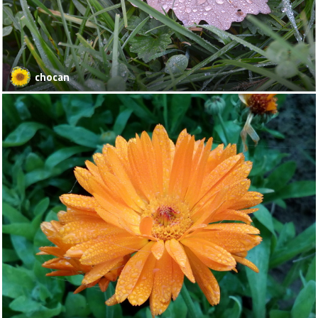
chocan