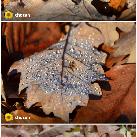
chocan
chocan