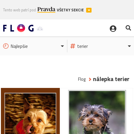
Tento web patrí pod
VŠETKY SEKCIE
Najlepšie
terier
nálepka terier
Flog