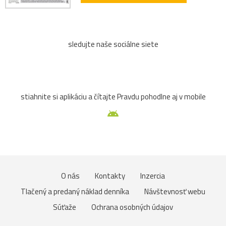
sledujte naše sociálne siete
stiahnite si aplikáciu a čítajte Pravdu pohodlne aj v mobile
O nás
Kontakty
Inzercia
Tlačený a predaný náklad denníka
Návštevnosť webu
Súťaže
Ochrana osobných údajov