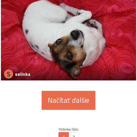
S
selinka
Načítať ďalšie
Stránka číslo