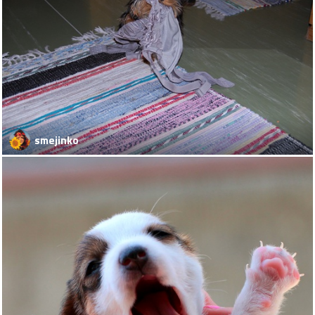
smejinko