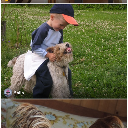
Solio