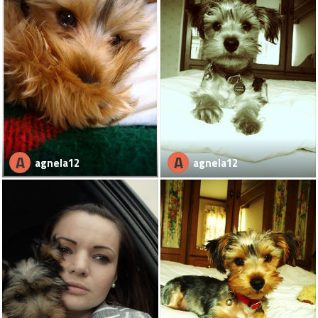
A
A
agnela12
agnela12