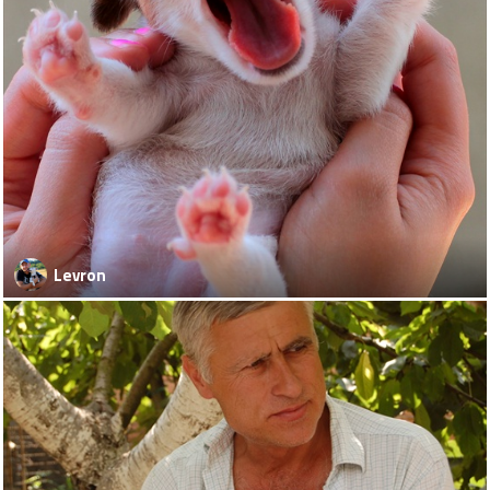
Levron