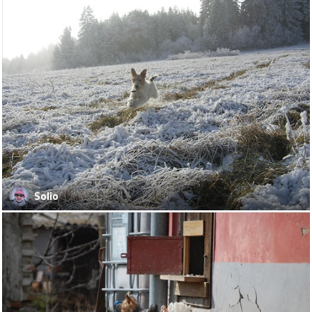
Solio