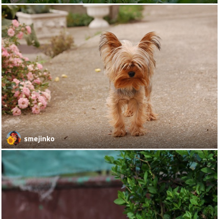
smejinko