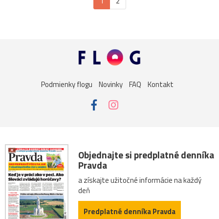
1
2
Podmienky flogu
Novinky
FAQ
Kontakt
Objednajte si predplatné denníka
Pravda
a získajte užitočné informácie na každý
deň
Predplatné denníka Pravda