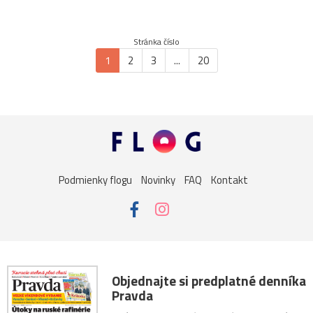
Stránka číslo
1
2
3
...
20
Podmienky flogu
Novinky
FAQ
Kontakt
Objednajte si predplatné denníka
Pravda