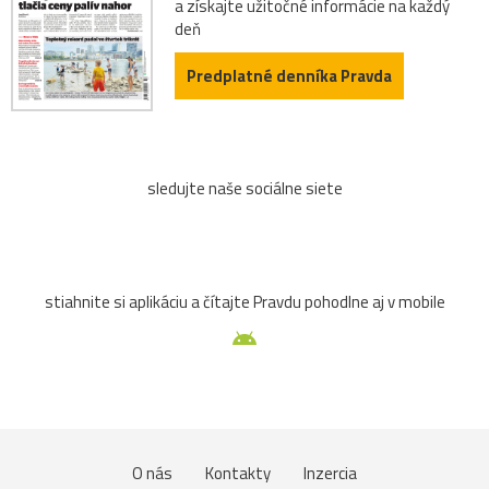
a získajte užitočné informácie na každý
deň
Predplatné denníka Pravda
sledujte naše sociálne siete
stiahnite si aplikáciu a čítajte Pravdu pohodlne aj v mobile
O nás
Kontakty
Inzercia