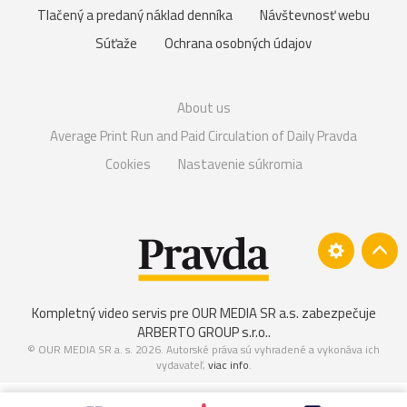
Tlačený a predaný náklad denníka
Návštevnosť webu
Súťaže
Ochrana osobných údajov
About us
Average Print Run and Paid Circulation of Daily Pravda
Cookies
Nastavenie súkromia
Kompletný video servis pre OUR MEDIA SR a.s. zabezpečuje
ARBERTO GROUP s.r.o.
.
© OUR MEDIA SR a. s. 2026. Autorské práva sú vyhradené a vykonáva ich
vydavateľ,
viac info
.