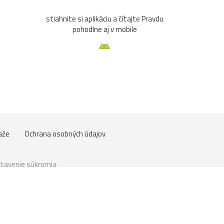
stiahnite si aplikáciu a čítajte Pravdu
pohodlne aj v mobile
aže
Ochrana osobných údajov
tavenie súkromia