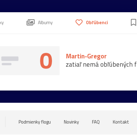
ky
Albumy
Obľúbenci
Martin-Gregor
zatiaľ nemá obľúbených f
Podmienky flogu
Novinky
FAQ
Kontakt