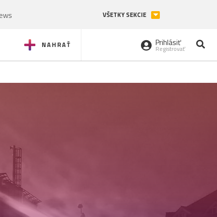
News
VŠETKY SEKCIE
Prihlásiť
NAHRAŤ
Registrovať