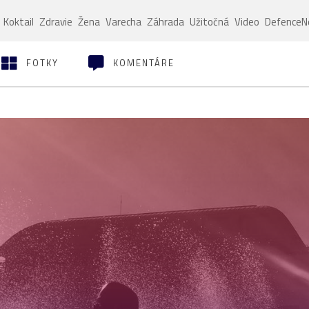
Koktail
Zdravie
Žena
Varecha
Záhrada
Užitočná
Video
Defence
FOTKY
KOMENTÁRE