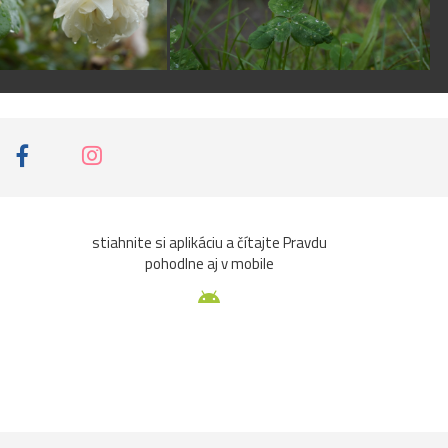
stiahnite si aplikáciu a čítajte Pravdu
pohodlne aj v mobile