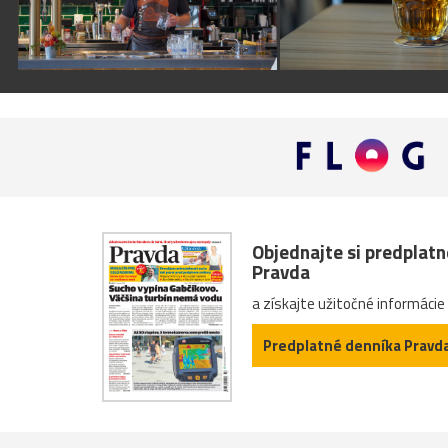
Objednajte si predplat
Pravda
a získajte užitočné informácie
Predplatné denníka Pravd