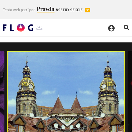
Tento web patrí pod
VŠETKY SEKCIE