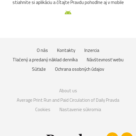
stiahnite si aplikáciu a čítajte Pravdu pohodlne aj v mobile
O nás
Kontakty
Inzercia
Tlačený a predaný náklad denníka
Návštevnosť webu
Súťaže
Ochrana osobných údajov
About us
Average Print Run and Paid Circulation of Daily Pravda
Cookies
Nastavenie súkromia