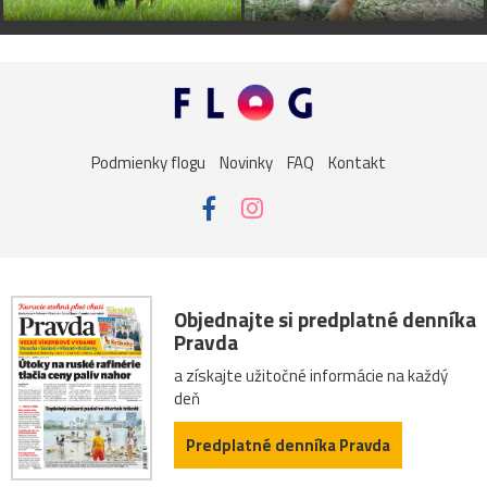
Podmienky flogu
Novinky
FAQ
Kontakt
Objednajte si predplatné denníka
Pravda
a získajte užitočné informácie na každý
deň
Predplatné denníka Pravda