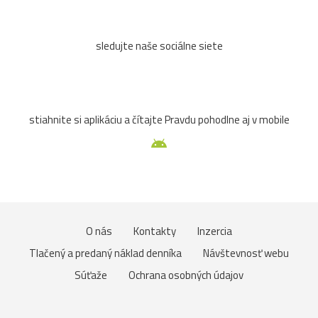
sledujte naše sociálne siete
stiahnite si aplikáciu a čítajte Pravdu pohodlne aj v mobile
O nás
Kontakty
Inzercia
Tlačený a predaný náklad denníka
Návštevnosť webu
Súťaže
Ochrana osobných údajov