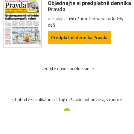
Objednajte si predplatné denníka
Pravda
a získajte užitočné informácie na každý
deň
Predplatné denníka Pravda
sledujte naše sociálne siete
stiahnite si aplikáciu a čítajte Pravdu pohodlne aj v mobile