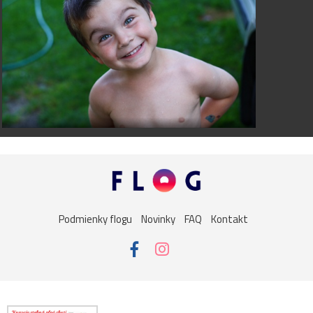
Podmienky flogu
Novinky
FAQ
Kontakt