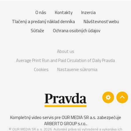
O nás
Kontakty
Inzercia
Tlačený a predaný náklad denníka
Návštevnosť webu
Súťaže
Ochrana osobných údajov
About us
Average Print Run and Paid Circulation of Daily Pravda
Cookies
Nastavenie súkromia
Kompletný video servis pre OUR MEDIA SR a.s. zabezpečuje
ARBERTO GROUP s.r.o.
.
© OUR MEDIA SR a. s. 2026. Autorské práva sú vyhradené a vykonáva ich