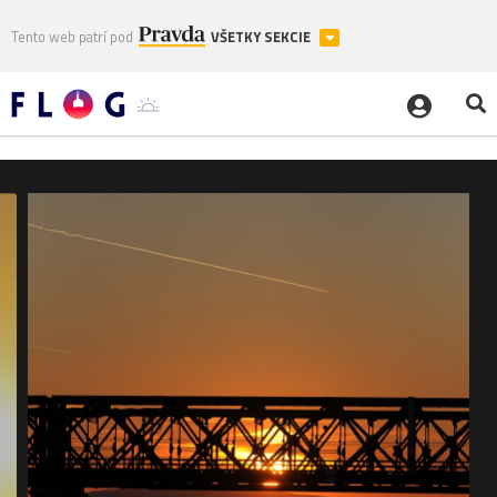
Tento web patrí pod
VŠETKY SEKCIE