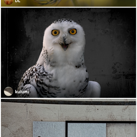
DL
kulumi