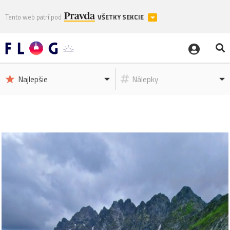
Tento web patrí pod
VŠETKY SEKCIE
Najlepšie
Nálepky