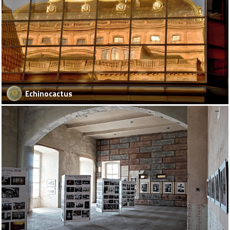
Echinocactus