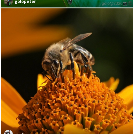
golopeter