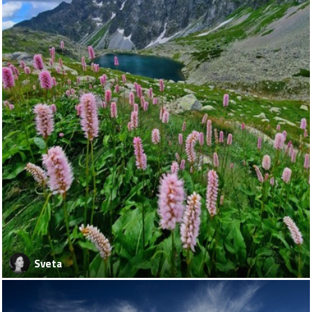
Sveta