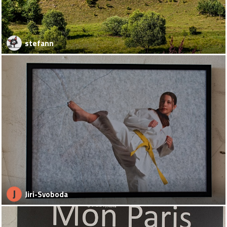
stefann
J
Jiri-Svoboda