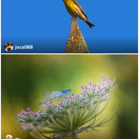
jocai968