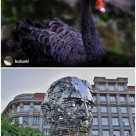
kulumi