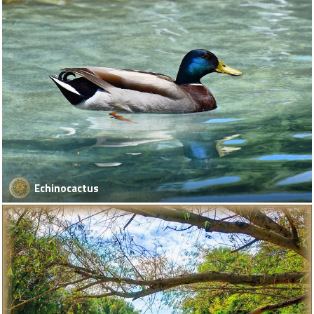
Echinocactus