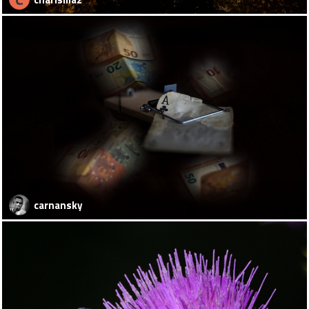
carnansky