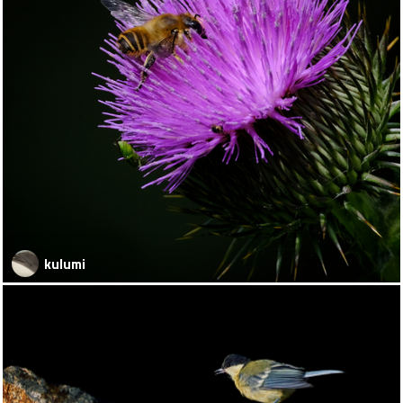
kulumi