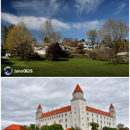
Jano0626