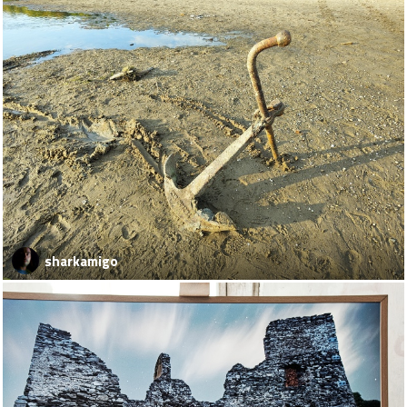
sharkamigo