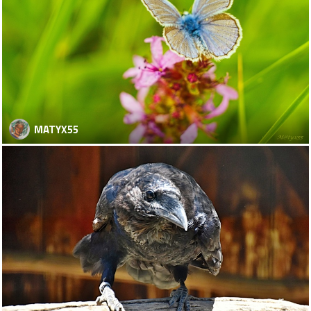
MATYX55