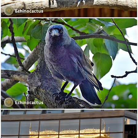
Echinocactus
Echinocactus