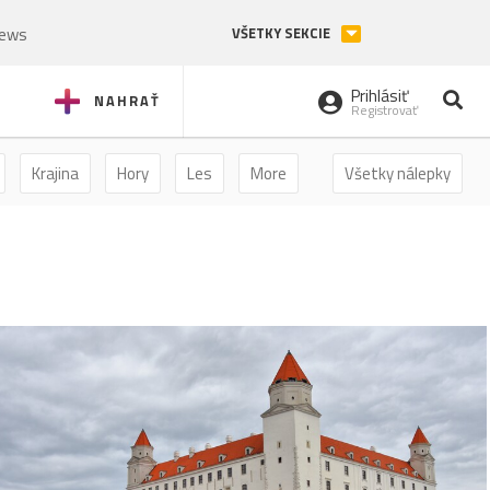
News
VŠETKY SEKCIE
Prihlásiť
NAHRAŤ
Registrovať
Krajina
Hory
Les
More
Všetky nálepky