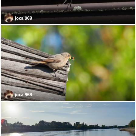
jocai968
jocai968