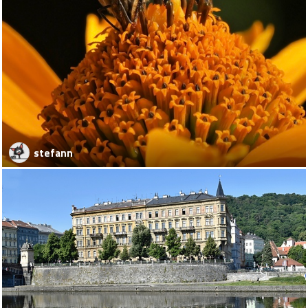
stefann