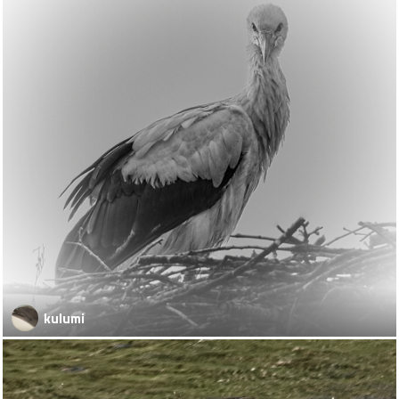
kulumi