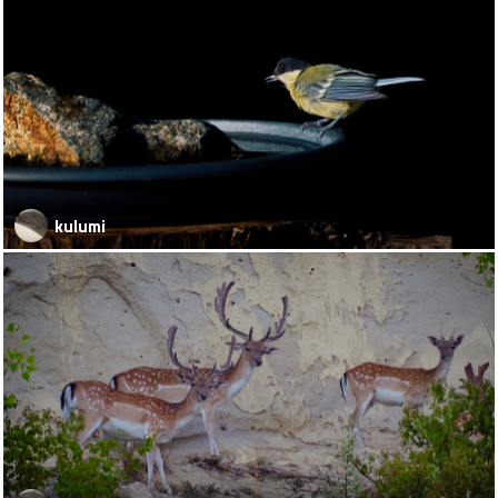
kulumi