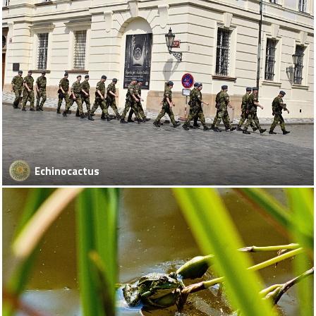
Echinocactus