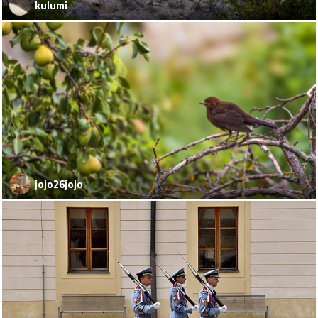
kulumi
jojo26jojo