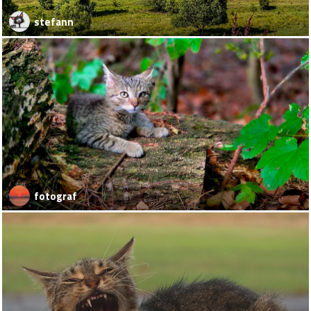
stefann
fotograf