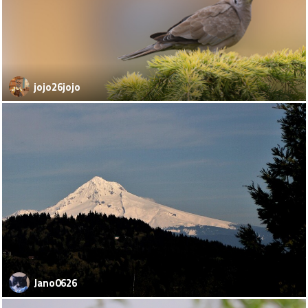
jojo26jojo
Jano0626