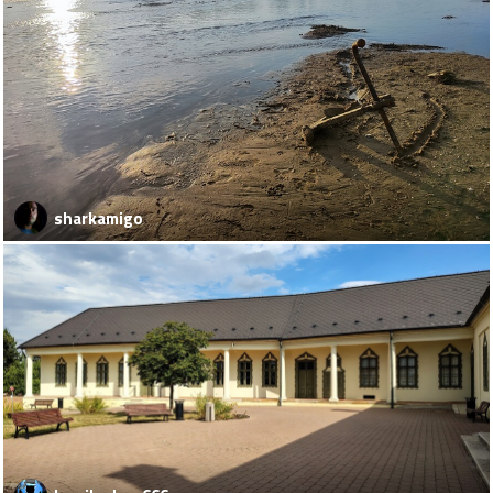
sharkamigo