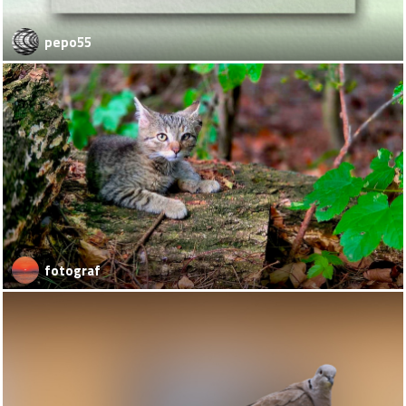
pepo55
fotograf