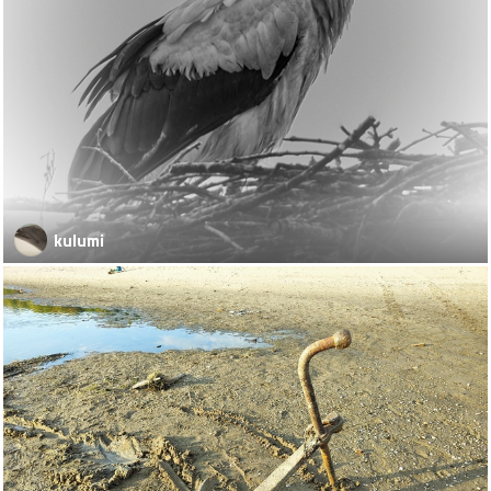
kulumi