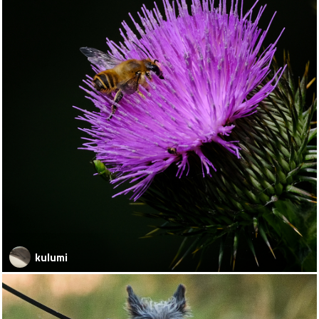
kulumi