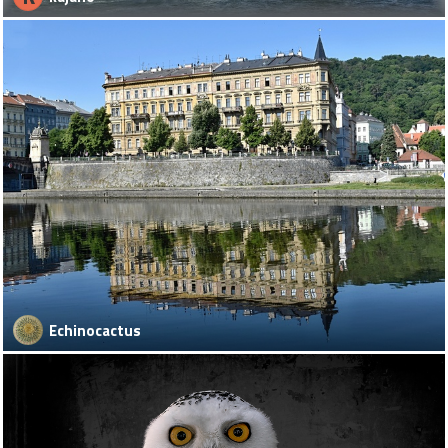
Echinocactus