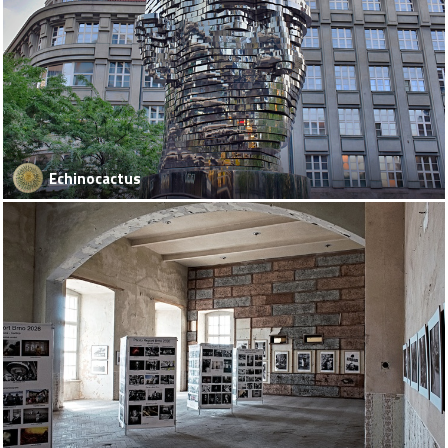
Echinocactus