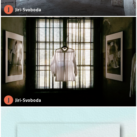
J
Jiri-Svoboda
J
Jiri-Svoboda