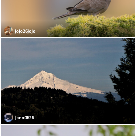
jojo26jojo
Jano0626