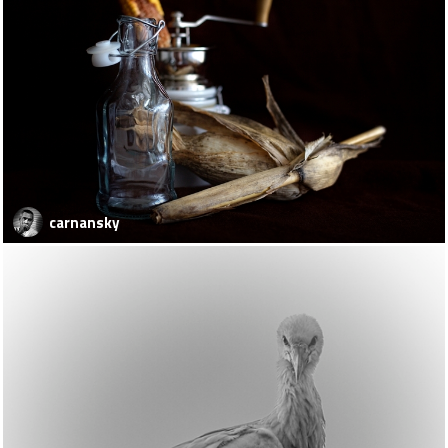
carnansky