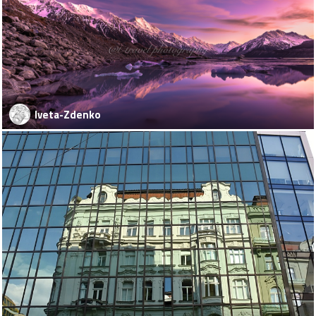
Iveta-Zdenko