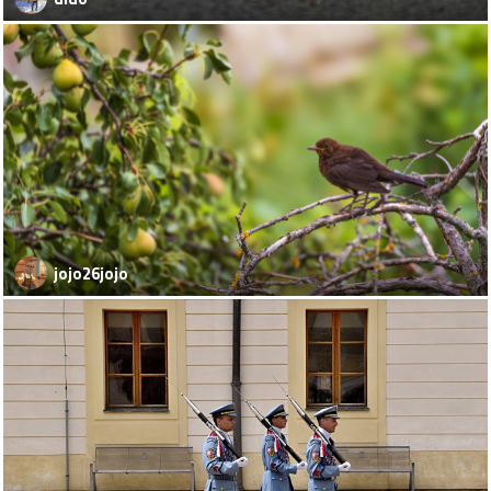
jojo26jojo