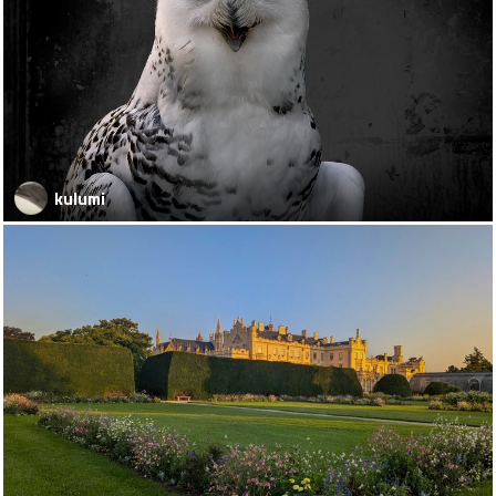
kulumi