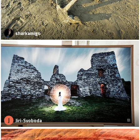
sharkamigo
J
Jiri-Svoboda