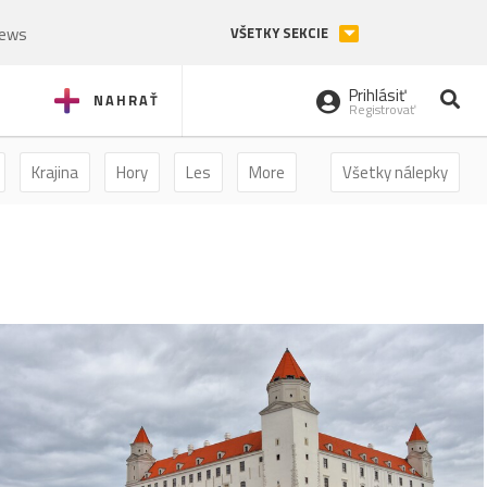
News
VŠETKY SEKCIE
Prihlásiť
NAHRAŤ
Registrovať
Krajina
Hory
Les
More
Všetky nálepky