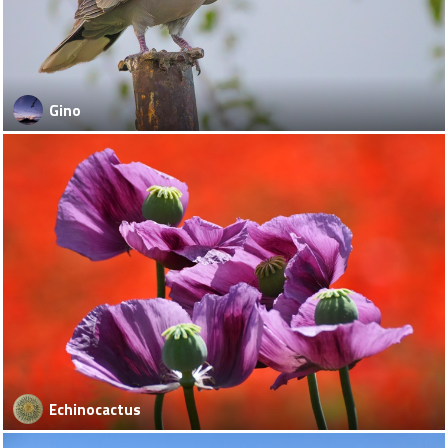
Gino
Echinocactus