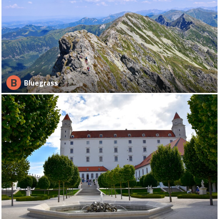
B
Bluegrass