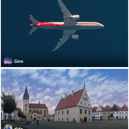
Gino
dido