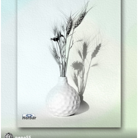
pepo55