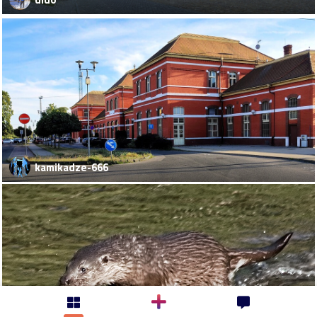
kamikadze-666