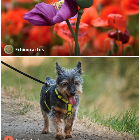
Echinocactus