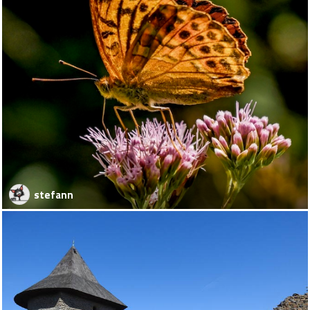
stefann