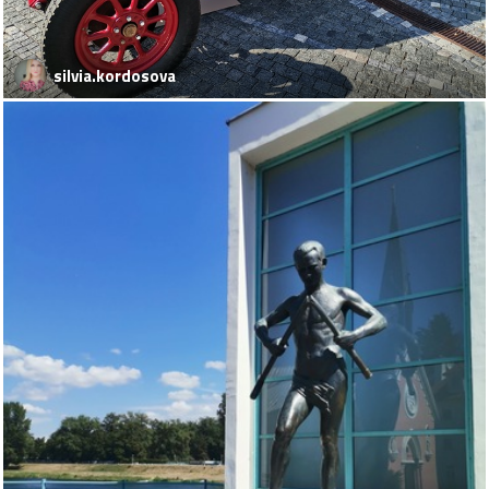
silvia.kordosova