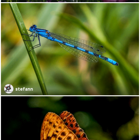
stefann